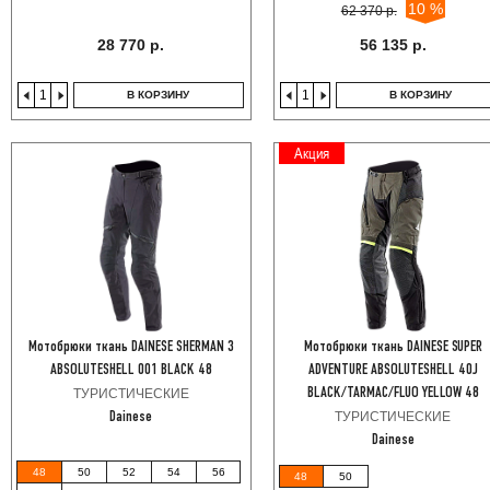
10 %
62 370 р.
28 770 р.
56 135 р.
В КОРЗИНУ
В КОРЗИНУ
Акция
Мотобрюки ткань DAINESE SHERMAN 3
Мотобрюки ткань DAINESE SUPER
ABSOLUTESHELL 001 BLACK 48
ADVENTURE ABSOLUTESHELL 40J
ТУРИСТИЧЕСКИЕ
BLACK/TARMAC/FLUO YELLOW 48
ТУРИСТИЧЕСКИЕ
Dainese
Dainese
48
50
52
54
56
48
50