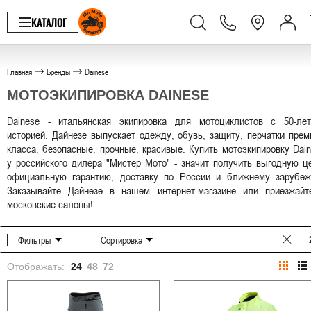
КАТАЛОГ
Главная
Бренды
Dainese
МОТОЭКИПИРОВКА DAINESE
Dainese - итальянская экипировка для мотоциклистов с 50-лет
историей. Дайнезе выпускает одежду, обувь, защиту, перчатки пре
класса, безопасные, прочные, красивые. Купить мотоэкипировку Dai
у российского дилера "Мистер Мото" - значит получить выгодную ц
официальную гарантию, доставку по России и ближнему зарубеж
Заказывайте Дайнезе в нашем интернет-магазине или приезжайт
московские салоны!
Фильтры
Сортировка
Отображать:
24
48
72