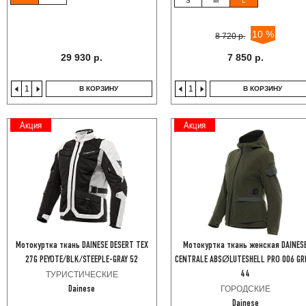
S
M
L
10 %
8 720 р.
29 930 р.
7 850 р.
В КОРЗИНУ
В КОРЗИНУ
Акция
Акция
Мотокуртка ткань DAINESE DESERT TEX
Мотокуртка ткань женская DAINES
27G PEYOTE/BLK/STEEPLE-GRAY 52
CENTRALE ABSØLUTESHELL PRO 006 GR
ТУРИСТИЧЕСКИЕ
44
ГОРОДСКИЕ
Dainese
Dainese