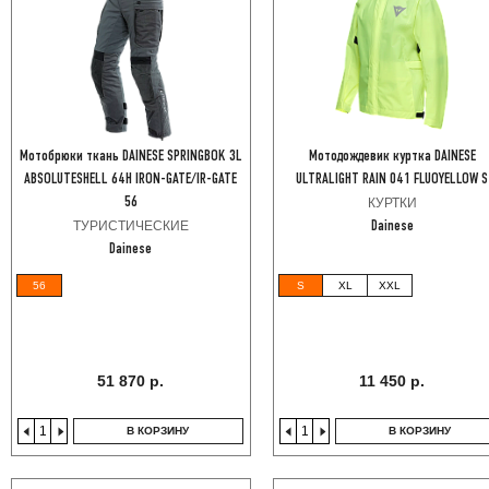
Мотобрюки ткань DAINESE SPRINGBOK 3L
Мотодождевик куртка DAINESE
ABSOLUTESHELL 64H IRON-GATE/IR-GATE
ULTRALIGHT RAIN 041 FLUOYELLOW S
56
КУРТКИ
ТУРИСТИЧЕСКИЕ
Dainese
Dainese
56
S
XL
XXL
51 870 р.
11 450 р.
В КОРЗИНУ
В КОРЗИНУ