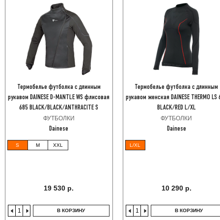
Термобелье футболка с длинным
Термобелье футболка с длинным
рукавом DAINESE D-MANTLE WS флисовая
рукавом женская DAINESE THERMO LS 
685 BLACK/BLACK/ANTHRACITE S
BLACK/RED L/XL
ФУТБОЛКИ
ФУТБОЛКИ
Dainese
Dainese
S
M
XXL
L/XL
19 530 р.
10 290 р.
В КОРЗИНУ
В КОРЗИНУ