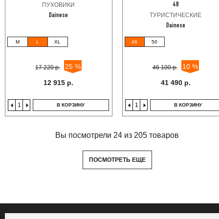
ПУХОВИКИ
48
ТУРИСТИЧЕСКИЕ
Dainese
Dainese
M
L
XL
48
50
25 %
10 %
17 220 р.
46 100 р.
12 915 р.
41 490 р.
В КОРЗИНУ
В КОРЗИНУ
Вы посмотрели 24 из 205 товаров
ПОСМОТРЕТЬ ЕЩЕ