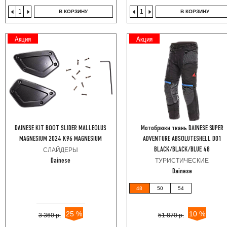
В КОРЗИНУ
В КОРЗИНУ
Акция
Акция
DAINESE KIT BOOT SLIDER MALLEOLUS
Мотобрюки ткань DAINESE SUPER
MAGNESIUM 2024 K96 MAGNESIUM
ADVENTURE ABSOLUTESHELL D01
СЛАЙДЕРЫ
BLACK/BLACK/BLUE 48
ТУРИСТИЧЕСКИЕ
Dainese
Dainese
48
50
54
25 %
10 %
3 360 р.
51 870 р.