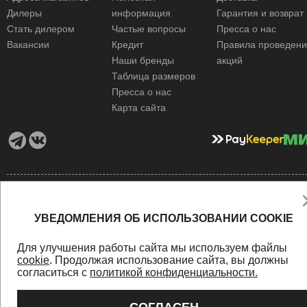
Дилеры
информация
Гарантия и возврат
Стать дилером
Частые вопросы
Пресса о нас
Вакансии
Кредит
Правила проведен
Наши бренды
акций
Таблица размеров
Пресса о нас
Карта сайта
Политика конфиденциальности
Оферта
Персональные данные
© Компания Мистер Мото 1998 - 2026
УВЕДОМЛЕНИЯ ОБ ИСПОЛЬЗОВАНИИ COOKIE
Для улучшения работы сайта мы используем файлы
cookie
. Продолжая использование сайта, вы должны
согласиться с
политикой конфиденциальности.