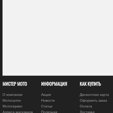
МИСТЕР МОТО
ИНФОРМАЦИЯ
КАК КУПИТЬ
О компании
Акции
Дисконтная карта
Мотосалон
Новости
Оформить заказ
Мотосервис
Статьи
Оплата
Адреса магазинов
Полезная
Доставка