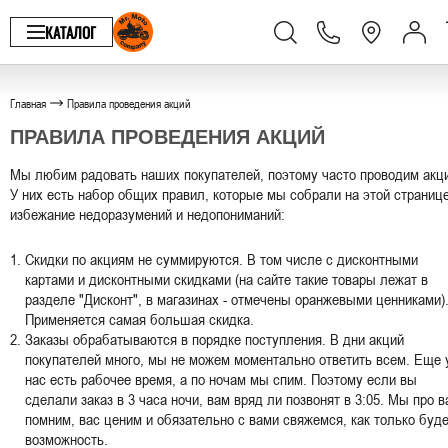
КАТАЛОГ
Главная
Правила проведения акций
ПРАВИЛА ПРОВЕДЕНИЯ АКЦИЙ
Мы любим радовать наших покупателей, поэтому часто проводим акц
У них есть набор общих правил, которые мы собрали на этой страниц
избежание недоразумений и недопониманий:
Скидки по акциям не суммируются. В том числе с дисконтными
картами и дисконтными скидками (на сайте такие товары лежат в
разделе "Дисконт", в магазинах - отмечены оранжевыми ценниками)
Применяется самая большая скидка.
Заказы обрабатываются в порядке поступления. В дни акций
покупателей много, мы не можем моментально ответить всем. Еще 
нас есть рабочее время, а по ночам мы спим. Поэтому если вы
сделали заказ в 3 часа ночи, вам вряд ли позвонят в 3:05. Мы про в
помним, вас ценим и обязательно с вами свяжемся, как только буд
возможность.