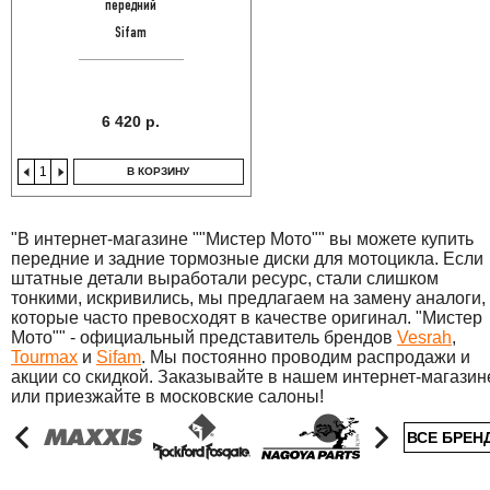
передний
Sifam
6 420 р.
В КОРЗИНУ
"В интернет-магазине ""Мистер Мото"" вы можете купить
передние и задние тормозные диски для мотоцикла. Если
штатные детали выработали ресурс, стали слишком
тонкими, искривились, мы предлагаем на замену аналоги,
которые часто превосходят в качестве оригинал. "Мистер
Мото"" - официальный представитель брендов
Vesrah
,
Tourmax
и
Sifam
. Мы постоянно проводим распродажи и
акции со скидкой. Заказывайте в нашем интернет-магазин
или приезжайте в московские салоны!
ВСЕ БРЕН