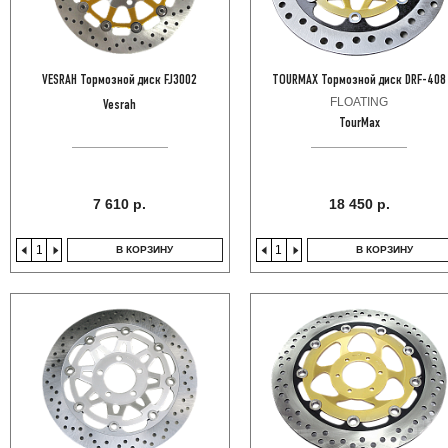
VESRAH Тормозной диск FJ3002
TOURMAX Тормозной диск DRF-408
FLOATING
Vesrah
TourMax
7 610 р.
18 450 р.
В КОРЗИНУ
В КОРЗИНУ