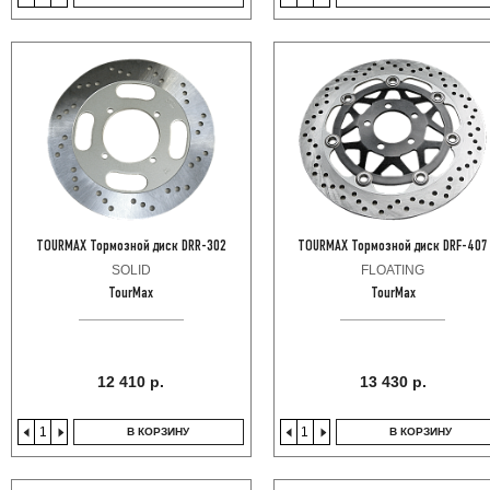
TOURMAX Тормозной диск DRR-302
TOURMAX Тормозной диск DRF-407
SOLID
FLOATING
TourMax
TourMax
12 410 р.
13 430 р.
В КОРЗИНУ
В КОРЗИНУ