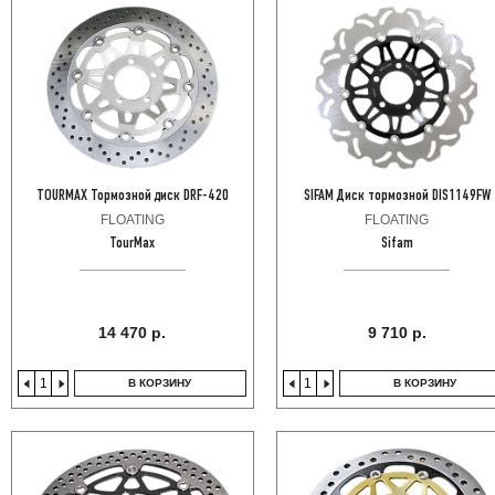
TOURMAX Тормозной диск DRF-420
SIFAM Диск тормозной DIS1149FW
FLOATING
FLOATING
TourMax
Sifam
14 470 р.
9 710 р.
В КОРЗИНУ
В КОРЗИНУ