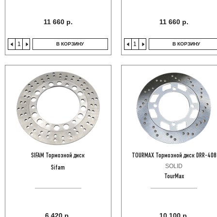
11 660 р.
11 660 р.
В КОРЗИНУ
В КОРЗИНУ
SIFAM Тормозной диск
TOURMAX Тормозной диск DRR-408
SOLID
Sifam
TourMax
6 420 р.
10 100 р.