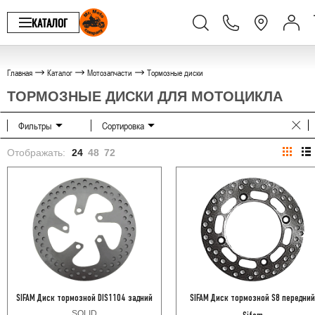
КАТАЛОГ
Главная
Каталог
Мотозапчасти
Тормозные диски
ТОРМОЗНЫЕ ДИСКИ ДЛЯ МОТОЦИКЛА
Фильтры
Сортировка
Отображать:
24
48
72
SIFAM Диск тормозной DIS1104 задний
SIFAM Диск тормозной S8 передни
SOLID