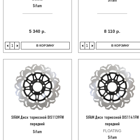
Sifam
Sifam
5 340 р.
8 110 р.
В КОРЗИНУ
В КОРЗИНУ
SIFAM Диск тормозной DIS1139FW
SIFAM Диск тормозной DIS1141FW
передний
передний
FLOATING
Sifam
Sifam