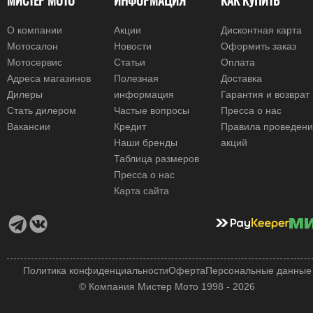
МИСТЕР МОТО
ИНФОРМАЦИЯ
КАК КУПИТЬ
О компании
Акции
Дисконтная карта
Мотосалон
Новости
Оформить заказ
Мотосервис
Статьи
Оплата
Адреса магазинов
Полезная
Доставка
Дилеры
информация
Гарантия и возврат
Стать дилером
Частые вопросы
Пресса о нас
Вакансии
Кредит
Правила проведен
Наши бренды
акций
Таблица размеров
Пресса о нас
Карта сайта
Политика конфиденциальности
Оферта
Персональные данные
© Компания Мистер Мото 1998 - 2026