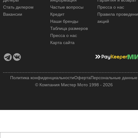
Стать дилером
Частые вопросы
Пресса о нас
Вакансии
Кредит
Правила проведен
Наши бренды
акций
Таблица размеров
Пресса о нас
Карта сайта
Политика конфиденциальности
Оферта
Персональные данные
© Компания Мистер Мото 1998 - 2026