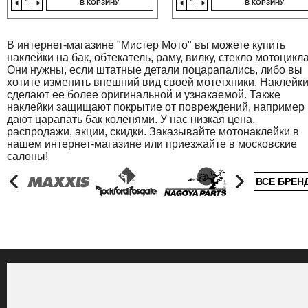
В КОРЗИНУ
В КОРЗИНУ
В интернет-магазине "Мистер Мото" вы можете купить
наклейки на бак, обтекатель, раму, вилку, стекло мотоцикла
Они нужны, если штатные детали поцарапались, либо вы
хотите изменить внешний вид своей мотетхники. Наклейк
сделают ее более оригинальной и узнакаемой. Также
наклейки защищают покрытие от повреждений, например
дают царапать бак коленями. У нас низкая цена,
распродажи, акции, скидки. Заказывайте мотонаклейки в
нашем интернет-магазине или приезжайте в московские
салоны!
ВСЕ БРЕН