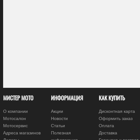
МИСТЕР МОТО
ИНФОРМАЦИЯ
КАК КУПИТЬ
О компании
Акции
Дисконтная карта
Мотосалон
Новости
Оформить заказ
Мотосервис
Статьи
Оплата
Адреса магазинов
Полезная
Доставка
Дилеры
информация
Гарантия и возврат