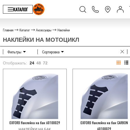
КАТАЛОГ
Главная
Каталог
Аксессуары
Наклейки
НАКЛЕЙКИ НА МОТОЦИКЛ
Фильтры
Сортировка
Отображать:
24
48
72
OXFORD Наклейка на бак 60100029
OXFORD Наклейка на бак CARBON
НАКЛЕЙКИ НА БАК
60100029