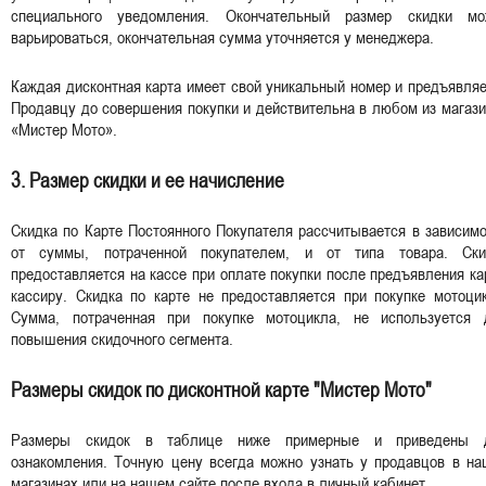
специального уведомления. Окончательный размер скидки мо
варьироваться, окончательная сумма уточняется у менеджера.
Каждая дисконтная карта имеет свой уникальный номер и предъявля
Продавцу до совершения покупки и действительна в любом из магаз
«Мистер Мото».
3. Размер скидки и ее начисление
Скидка по Карте Постоянного Покупателя рассчитывается в зависим
от суммы, потраченной покупателем, и от типа товара. Ски
предоставляется на кассе при оплате покупки после предъявления к
кассиру. Скидка по карте не предоставляется при покупке мотоци
Сумма, потраченная при покупке мотоцикла, не используется 
повышения скидочного сегмента.
Размеры скидок по дисконтной карте "Мистер Мото"
Размеры скидок в таблице ниже примерные и приведены 
ознакомления. Точную цену всегда можно узнать у продавцов в на
магазинах или на нашем сайте после входа в личный кабинет