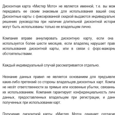
Дисконтная карта «Мистер Мото» не является именной, т.е. вы мо
передавать ее своим знакомым для использования вашей скид
Дисконтные карты с фиксированной скидкой выдаются индивидуальн
решению руководства при наличии длительной дисконтной истори
могут быть использованы только ее владельцем лично.
Компания вправе аннулировать дисконтную карту, если она
используется более шести месяцев, если владелец нарушает прав
использования дисконтной карты, или в связи с форс-мажорн
обстоятельствами.
Каждый индивидуальный случай рассматривается отдельно.
Незнание данных правил не является основанием для предъявле
каких-либо претензий со стороны владельцев дисконтных карт. Комп
не несёт ответственности за прямые или косвенные убытки, связанн
их использованием. Компания гарантирует конфиденциальность лич
данных, предоставленных владельцем при регистрации, и данн
полученных при использовании карт.
Получение дисконтной карты «Мистер Мото» означает согласи