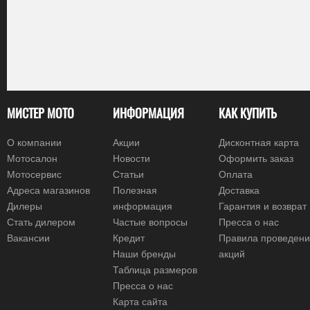
МИСТЕР МОТО
ИНФОРМАЦИЯ
КАК КУПИТЬ
О компании
Акции
Дисконтная карта
Мотосалон
Новости
Оформить заказ
Мотосервис
Статьи
Оплата
Адреса магазинов
Полезная
Доставка
Дилеры
информация
Гарантия и возврат
Стать дилером
Частые вопросы
Пресса о нас
Вакансии
Кредит
Правила проведен
Наши бренды
акций
Таблица размеров
Пресса о нас
Карта сайта