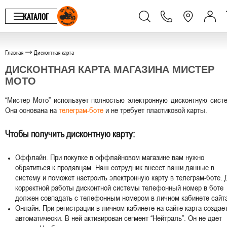
КАТАЛОГ
Главная
Дисконтная карта
ДИСКОНТНАЯ КАРТА МАГАЗИНА МИСТЕР
МОТО
“Мистер Мото” использует полностью электронную дисконтную сист
Она основана на
телеграм-боте
и не требует пластиковой карты.
Чтобы получить дисконтную карту:
Оффлайн. При покупке в оффлайновом магазине вам нужно
обратиться к продавцам. Наш сотрудник внесет ваши данные в
систему и поможет настроить электронную карту в телеграм-боте. 
корректной работы дисконтной системы телефонный номер в боте
должен совпадать с телефонным номером в личном кабинете сайт
Онлайн. При регистрации в личном кабинете на сайте карта создае
автоматически. В ней активирован сегмент “Нейтраль”. Он не дает