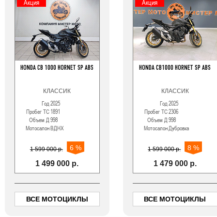
Акция
Акция
Акция
Акция
HONDA CB 1000 HORNET SP ABS
KAWASAKI 1400GTR
HONDA CB1000 HORNET SP ABS
HONDA
КЛАССИК
ТУРИСТ
КЛАССИК
Год
2025
Год
2008
Год
2025
Г
Пробег ТС
1891
Пробег ТС
21405
Пробег ТС
2306
Пробег 
Объем Д
998
Объем Д
1352
Объем Д
998
Объем 
Мотосалон
ВДНХ
Мотосалон
ВДНХ
Мотосалон
Дубровка
Мотосало
6 %
6 %
8 %
1 599 000 р.
849 000 р.
1 599 000 р.
1 190 
1 499 000 р.
799 000 р.
1 479 000 р.
97
ВСЕ МОТОЦИКЛЫ
ВСЕ МОТОЦИКЛЫ