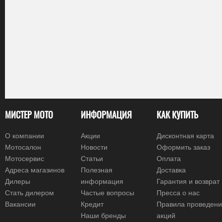
МИСТЕР МОТО
ИНФОРМАЦИЯ
КАК КУПИТЬ
О компании
Акции
Дисконтная карта
Мотосалон
Новости
Оформить заказ
Мотосервис
Статьи
Оплата
Адреса магазинов
Полезная
Доставка
Дилеры
информация
Гарантия и возврат
Стать дилером
Частые вопросы
Пресса о нас
Вакансии
Кредит
Правила проведен
Наши бренды
акций