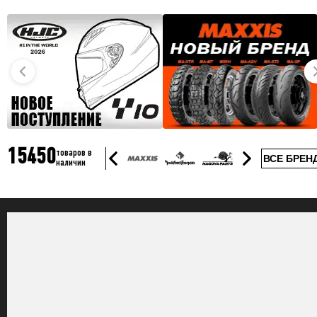
15450
товаров в
ВСЕ БРЕН
наличии