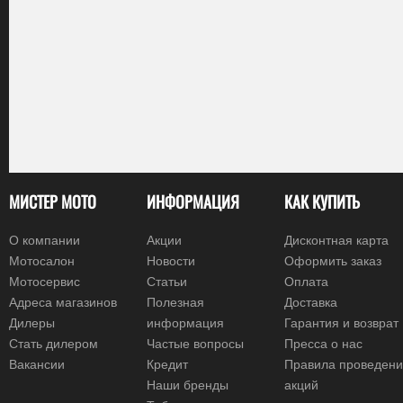
МИСТЕР МОТО
ИНФОРМАЦИЯ
КАК КУПИТЬ
О компании
Акции
Дисконтная карта
Мотосалон
Новости
Оформить заказ
Мотосервис
Статьи
Оплата
Адреса магазинов
Полезная
Доставка
Дилеры
информация
Гарантия и возврат
Стать дилером
Частые вопросы
Пресса о нас
Вакансии
Кредит
Правила проведен
Наши бренды
акций