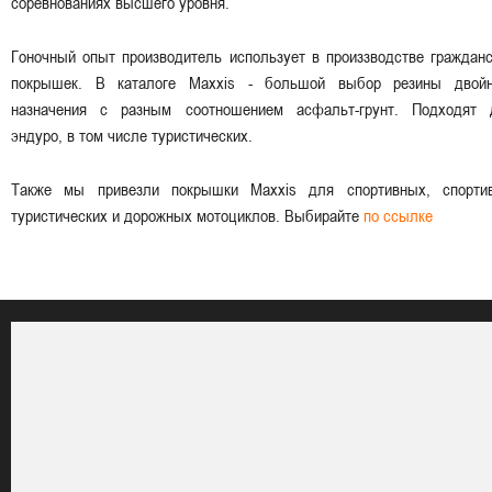
соревнованиях высшего уровня.
Гоночный опыт производитель использует в произзводстве граждан
покрышек. В каталоге Maxxis - большой выбор резины двойн
назначения с разным соотношением асфальт-грунт. Подходят 
эндуро, в том числе туристических.
Также мы привезли покрышки Maxxis для спортивных, спортив
туристических и дорожных мотоциклов. Выбирайте
по ссылке