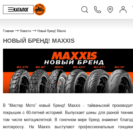
КАТАЛОГ
Главная
Новости
Новый бренд! Maxxis
НОВЫЙ БРЕНД! MAXXIS
В “Мистер Мото” новый бренд! Maxxis - тайваньский производит
покрышек с 60-летней историей. Выпускает шины для разной техник
том числе мотоциклетной. В гоночном мире бренд знаменит благод
мотокроссу. На Maxxis выступают профессиональные гонщик