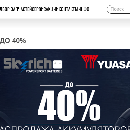
ДБОР ЗАПЧАСТЕЙ
СЕРВИС
АКЦИИ
КОНТАКТЫ
ИНФО
ДО 40%