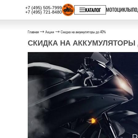
+7 (495) 505-7999
МОТОЦИКЛЫ
ПО
КАТАЛОГ
+7 (495) 721-8480
Главная
Акции
Скидка на аккумуляторы до 40%
СКИДКА НА АККУМУЛЯТОРЫ 