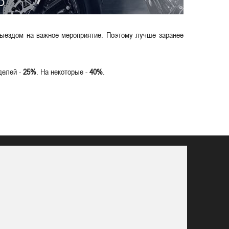
выездом на важное мероприятие. Поэтому лучше заранее
делей -
25%
. На некоторые -
40%
.