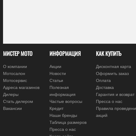
МИСТЕР МОТО
ИНФОРМАЦИЯ
КАК КУПИТЬ
О компании
Акции
Дисконтная карта
Мотосалон
Новости
Оформить заказ
Мотосервис
Статьи
Оплата
Адреса магазинов
Полезная
Доставка
Дилеры
информация
Гарантия и возврат
Стать дилером
Частые вопросы
Пресса о нас
Вакансии
Кредит
Правила проведен
Наши бренды
акций
Таблица размеров
Пресса о нас