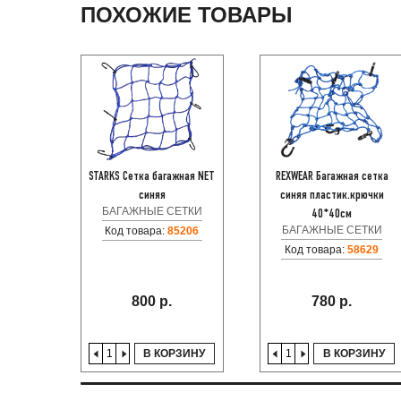
ПОХОЖИЕ ТОВАРЫ
STARKS Сетка багажная NET
REXWEAR Багажная сетка
синяя
синяя пластик.крючки
БАГАЖНЫЕ СЕТКИ
40*40см
БАГАЖНЫЕ СЕТКИ
Код товара:
85206
Код товара:
58629
800 р.
780 р.
В КОРЗИНУ
В КОРЗИНУ