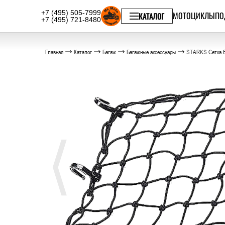
+7 (495) 505-7999
МОТОЦИКЛЫ
ПО
КАТАЛОГ
+7 (495) 721-8480
Главная
Каталог
Багаж
Багажные аксессуары
STARKS Сетка б