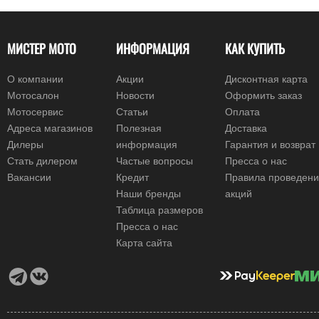
МИСТЕР МОТО
ИНФОРМАЦИЯ
КАК КУПИТЬ
О компании
Акции
Дисконтная карта
Мотосалон
Новости
Оформить заказ
Мотосервис
Статьи
Оплата
Адреса магазинов
Полезная
Доставка
Дилеры
информация
Гарантия и возврат
Стать дилером
Частые вопросы
Пресса о нас
Вакансии
Кредит
Правила проведен
Наши бренды
акций
Таблица размеров
Пресса о нас
Карта сайта