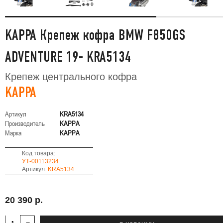
KAPPA Крепеж кофра BMW F850GS
ADVENTURE 19- KRA5134
Крепеж центрального кофра
KAPPA
Артикул
KRA5134
Производитель
KAPPA
Марка
KAPPA
Код товара:
УТ-00113234
Артикул:
KRA5134
20 390 р.