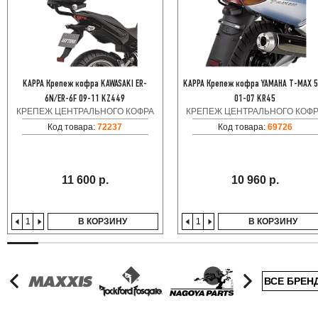
KAPPA Крепеж кофра KAWASAKI ER-
KAPPA Крепеж кофра YAMAHA T-MAX 
6N/ER-6F 09-11 KZ449
01-07 KR45
КРЕПЕЖ ЦЕНТРАЛЬНОГО КОФРА
КРЕПЕЖ ЦЕНТРАЛЬНОГО КОФ
Код товара:
72237
Код товара:
69726
11 600 р.
10 960 р.
В КОРЗИНУ
В КОРЗИНУ
ВСЕ БРЕН