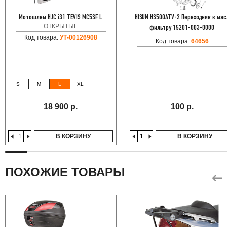
Мотошлем HJC i31 TEVIS MC5SF L
HISUN HS500ATV-2 Переходник к мас
ОТКРЫТЫЕ
фильтру 15201-003-0000
Код товара:
УТ-00126908
Код товара:
64656
S
M
L
XL
18 900 р.
100 р.
В КОРЗИНУ
В КОРЗИНУ
ПОХОЖИЕ ТОВАРЫ