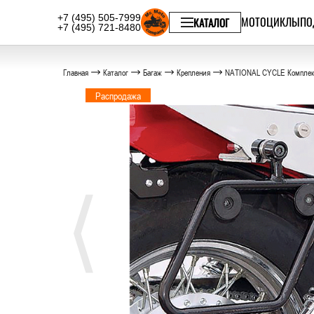
+7 (495) 505-7999
МОТОЦИКЛЫ
ПО
КАТАЛОГ
+7 (495) 721-8480
Главная
Каталог
Багаж
Крепления
NATIONAL CYCLE Комплект
Распродажа