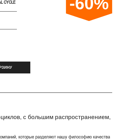
-60%
AL CYCLE
РЗИНУ
тоциклов, с большим распространением,
- компаний, которые разделяют нашу философию качества