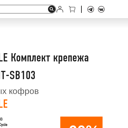
LE Комплект крепежа
IT-SB103
ых кофров
LE
03
Cycle