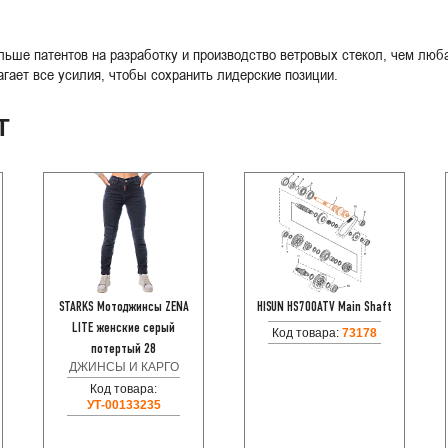
льше патентов на разработку и производство ветровых стекол, чем люба
гает все усилия, чтобы сохранить лидерские позиции.
Т
STARKS Мотоджинсы ZENA
HISUN HS700ATV Main Shaft
LITE женские серый
Код товара:
73178
потертый 28
ДЖИНСЫ И КАРГО
Код товара:
УТ-00133235