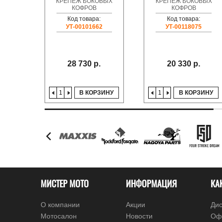
КРЕПЕЖ БОКОВЫХ
КРЕПЕЖ БОКОВЫХ
КОФРОВ
КОФРОВ
Код товара:
Код товара:
УТ-00101662
УТ-00118075
28 730 р.
20 330 р.
В КОРЗИНУ
В КОРЗИНУ
МИСТЕР МОТО
ИНФОРМАЦИЯ
КА
О компании
Акции
Дис
Мотосалон
Новости
Оф