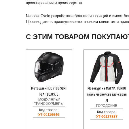
проектирования и производства.
National Cycle разработала больше инноваций и имеет бо
Производитель прислушивается к своим клиентам и прила
С ЭТИМ ТОВАРОМ ПОКУПАЮ
Мотошлем HJC i100 SEMI
Мотокуртка MACNA TONDO
FLAT BLACK L
ткань черно/светло-серая
МОДУЛЯРЫ/
M
ТРАНСФОРМЕРЫ
ГОРОДСКИЕ
Код товара:
Код товара:
УТ-00116646
УТ-00127887