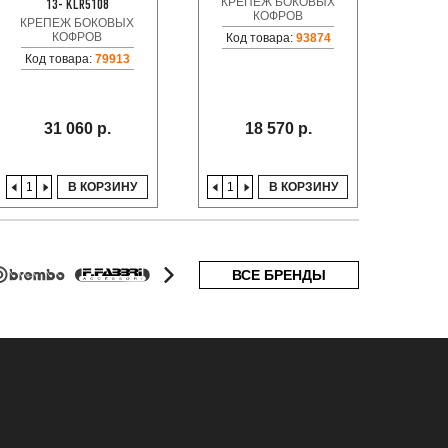
КРЕПЕЖ БОКОВЫХ
КРЕ
13- KLR5108
КОФРОВ
КРЕПЕЖ БОКОВЫХ
КОФРОВ
Код товара:
93874
Код товара:
79913
32
31 060 р.
18 570 р.
В КОРЗИНУ
В КОРЗИНУ
ВСЕ БРЕНДЫ