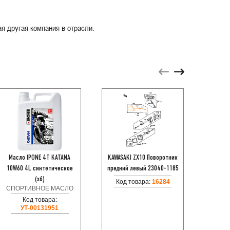
я другая компания в отрасли.
Масло IPONE 4T KATANA
KAWASAKI ZX10 Поворотник
Мотоп
10W60 4L синтетическое
предний левый 23040-1185
EVO 
(x6)
Код товара:
16284
СПОРТИВНОЕ МАСЛО
Код товара:
УТ-00131951