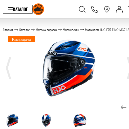
КАТАЛОГ
Главная
Каталог
Мотоэкипировка
Мотошлемы
Мотошлем HJC F70 TINO MC21 
Распродажа