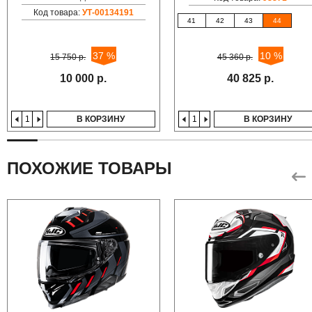
Код товара:
УТ-00134191
41
42
43
44
37 %
10 %
15 750 р.
45 360 р.
10 000 р.
40 825 р.
В КОРЗИНУ
В КОРЗИНУ
ПОХОЖИЕ ТОВАРЫ