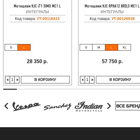
Мотошлем HJC i71 SIMO MC1 L
Мотошлем HJC RPHA12 BRELS MC1 L
ИНТЕГРАЛЫ
ИНТЕГРАЛЫ
Код товара:
УТ-00118415
Код товара:
УТ-00126938
S
L
S
M
L
XL
28 350 р.
57 750 р.
В КОРЗИНУ
В КОРЗИНУ
ВСЕ БРЕН