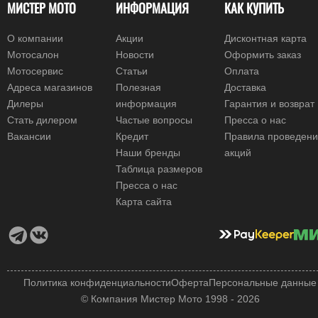
МИСТЕР МОТО
ИНФОРМАЦИЯ
КАК КУПИТЬ
О компании
Акции
Дисконтная карта
Мотосалон
Новости
Оформить заказ
Мотосервис
Статьи
Оплата
Адреса магазинов
Полезная
Доставка
Дилеры
информация
Гарантия и возврат
Стать дилером
Частые вопросы
Пресса о нас
Вакансии
Кредит
Правила проведен
Наши бренды
акций
Таблица размеров
Пресса о нас
Карта сайта
Политика конфиденциальности
Оферта
Персональные данные
© Компания Мистер Мото 1998 - 2026