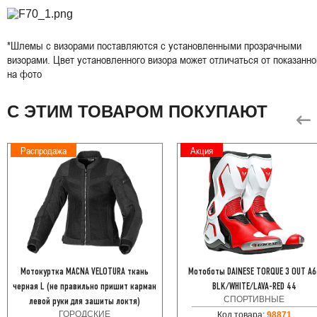
*Шлемы с визорами поставляются с установленными прозрачными
визорами. Цвет установленного визора может отличаться от показанно
на фото
С ЭТИМ ТОВАРОМ ПОКУПАЮТ
Распродажа
Акция
Мотокуртка MACNA VELOTURA ткань
Мотоботы DAINESE TORQUE 3 OUT A6
черная L (не правильно пришит карман
BLK/WHITE/LAVA-RED 44
СПОРТИВНЫЕ
левой руки для зашиты локтя)
ГОРОДСКИЕ
Код товара:
98871