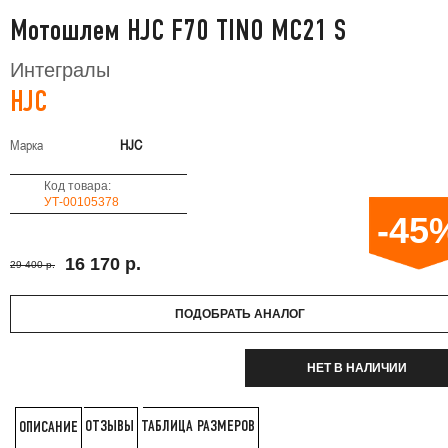
Мотошлем HJC F70 TINO MC21 S
Интегралы
HJC
Марка
HJC
Код товара:
УТ-00105378
-45
16 170 р.
29 400 р.
ПОДОБРАТЬ АНАЛОГ
НЕТ В НАЛИЧИИ
ОТЗЫВЫ
ТАБЛИЦА РАЗМЕРОВ
ОПИСАНИЕ