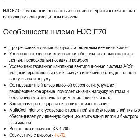
HJC F70 - компактный, элегантный спортивно- туристический шлем с
встроенным солнцезащитным визором.
Особенности шлема HJC F70
Прогрессивный дизайн корпуса с элегантным внешним видом
Усовершенствованная композитная оболочка из стеклопластика:
легкая, превосходная посадка и комфорт
Усовершенствованная канальная вентиляционная система ACS:
мощный фронтальный поток воздуха интенсивно отводит тепло и
влагу вверх и наружу
Солнцезащитный визор высокой обзорности: улучшает
периферическое зрение, помогает снизить нагрузку на глаза и
обеспечивает отличную защиту от солнечного света
Защита визора от царапин и защита от запотевания
MultiCool Interior с усовершенствованной антибактериальной тканью
обеспечивает улучшенную функцию впитывания влаги и быстрого
высыхания
Вес шлема в размере XS 1500 г
Совместимые визоры -
HJ-32