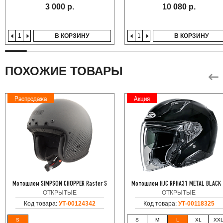
3 000 р.
10 080 р.
В КОРЗИНУ
В КОРЗИНУ
ПОХОЖИЕ ТОВАРЫ
Распродажа
Акция
Мотошлем SIMPSON CHOPPER Raster S
Мотошлем HJC RPHA31 METAL BLACK
ОТКРЫТЫЕ
ОТКРЫТЫЕ
Код товара:
УТ-00124342
Код товара:
УТ-00118325
S
S
M
L
XL
XX