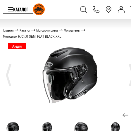
КАТАЛОГ
Главная
Каталог
Мотоэкипировка
Мотошлемы
Мотошлем HJC i31 SEMI FLAT BLACK XXL
Акция