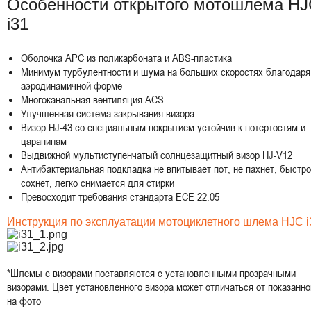
Особенности открытого мотошлема H
i31
Оболочка APC из поликарбоната и ABS-пластика
Минимум турбулентности и шума на больших скоростях благодаря
аэродинамичной форме
Многоканальная вентиляция ACS
Улучшенная система закрывания визора
Визор HJ-43 со специальным покрытием устойчив к потертостям и
царапинам
Выдвижной мультиступенчатый солнцезащитный визор HJ-V12
Антибактериальная подкладка не впитывает пот, не пахнет, быстро
сохнет, легко снимается для стирки
Превосходит требования стандарта ECE 22.05
Инструкция по эксплуатации мотоциклетного шлема HJC i
*Шлемы с визорами поставляются с установленными прозрачными
визорами. Цвет установленного визора может отличаться от показанно
на фото