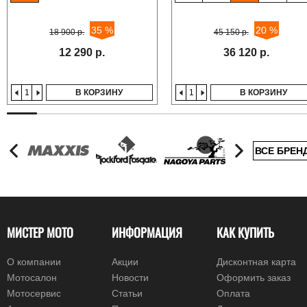
35 %
20 %
18 900 р.
45 150 р.
12 290 р.
36 120 р.
В КОРЗИНУ
В КОРЗИНУ
ВСЕ БРЕН
МИСТЕР МОТО
ИНФОРМАЦИЯ
КАК КУПИТЬ
О компании
Акции
Дисконтная карта
Мотосалон
Новости
Оформить заказ
Мотосервис
Статьи
Оплата