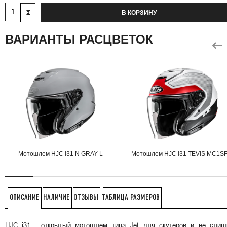
В КОРЗИНУ
ВАРИАНТЫ РАСЦВЕТОК
Мотошлем HJC i31 N GRAY L
Мотошлем HJC i31 TEVIS MC1SF
НАЛИЧИЕ
ОТЗЫВЫ
ТАБЛИЦА РАЗМЕРОВ
ОПИСАНИЕ
HJC i31 - открытый мотошлем типа Jet для скутеров и не слиш