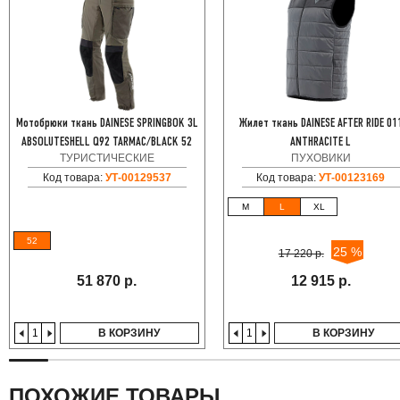
Мотобрюки ткань DAINESE SPRINGBOK 3L
Жилет ткань DAINESE AFTER RIDE 01
ABSOLUTESHELL Q92 TARMAC/BLACK 52
ANTHRACITE L
ТУРИСТИЧЕСКИЕ
ПУХОВИКИ
Код товара:
УТ-00129537
Код товара:
УТ-00123169
M
L
XL
52
25 %
17 220 р.
51 870 р.
12 915 р.
В КОРЗИНУ
В КОРЗИНУ
ПОХОЖИЕ ТОВАРЫ