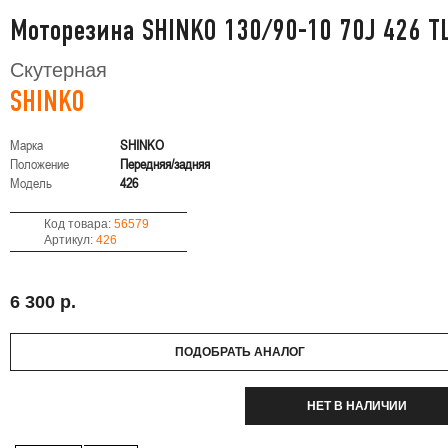
Моторезина SHINKO 130/90-10 70J 426 T
Скутерная
SHINKO
Марка
SHINKO
Положение
Передняя/задняя
Модель
426
Код товара:
56579
Артикул:
426
6 300 р.
ПОДОБРАТЬ АНАЛОГ
НЕТ В НАЛИЧИИ