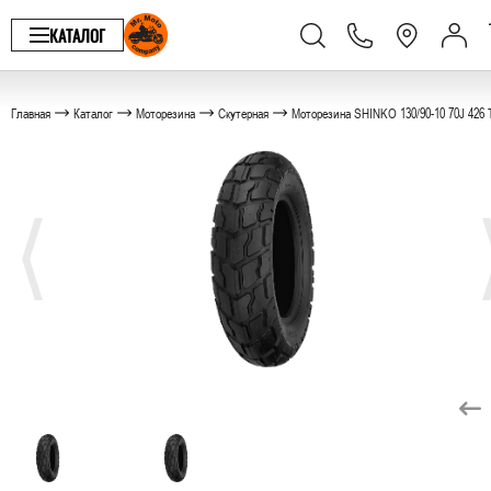
КАТАЛОГ
Главная
Каталог
Моторезина
Скутерная
Моторезина SHINKO 130/90-10 70J 426 