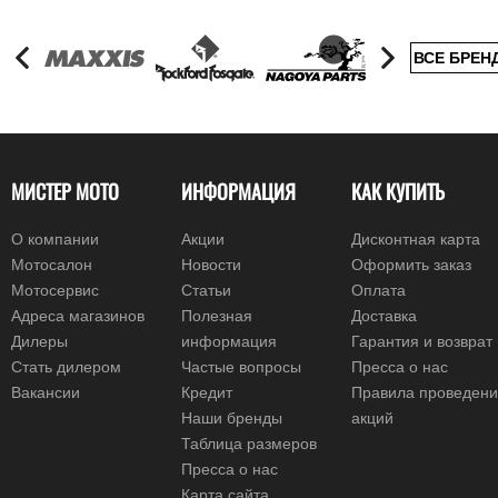
ВСЕ БРЕН
МИСТЕР МОТО
ИНФОРМАЦИЯ
КАК КУПИТЬ
О компании
Акции
Дисконтная карта
Мотосалон
Новости
Оформить заказ
Мотосервис
Статьи
Оплата
Адреса магазинов
Полезная
Доставка
Дилеры
информация
Гарантия и возврат
Стать дилером
Частые вопросы
Пресса о нас
Вакансии
Кредит
Правила проведен
Наши бренды
акций
Таблица размеров
Пресса о нас
Карта сайта