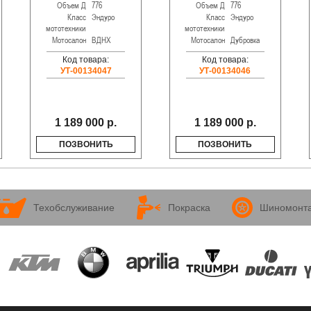
Объем Д
776
Объем Д
776
Класс
Эндуро
Класс
Эндуро
мототехники
мототехники
Мотосалон
ВДНХ
Мотосалон
Дубровка
Код товара:
Код товара:
УТ-00134047
УТ-00134046
1 189 000 р.
1 189 000 р.
ПОЗВОНИТЬ
ПОЗВОНИТЬ
Техобслуживание
Покраска
Шиномонт