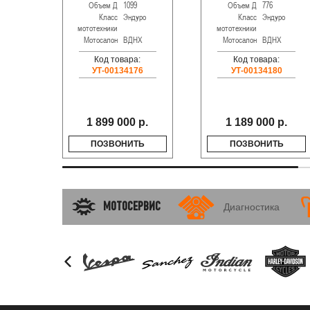
Объем Д
1099
Объем Д
776
Класс
Эндуро
Класс
Эндуро
мототехники
мототехники
Мотосалон
ВДНХ
Мотосалон
ВДНХ
Код товара:
Код товара:
УТ-00134176
УТ-00134180
1 899 000 р.
1 189 000 р.
ПОЗВОНИТЬ
ПОЗВОНИТЬ
МОТОСЕРВИС
Диагностика