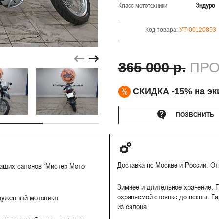
Класс мототехники
Эндуро
Код товара:
УТ-00120853
365 000 р.
ПРО
%
СКИДКА -15% на эк
ПОЗВОНИТЬ
Доставка по Москве и России. О
наших салонов “Мистер Мото
Зимнее и длительное хранение. П
охраняемой стоянке до весны. Га
луженный мотоцикл
из салона