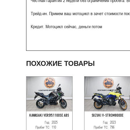
Честная гарантия 2 недели без ограничения пробега. 
Трейд-ин. Примем ваш мотоцикл в зачет стоимости по
Кредит. Мотоцикл сейчас, деньги потом
ПОХОЖИЕ ТОВАРЫ
KAWASAKI VERSYS1100SE ABS
SUZUKI V-STROM800DE
Год
2025
Год
2023
Пробег ТС
110
Пробег ТС
796