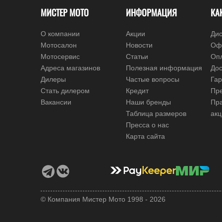
МИСТЕР МОТО
ИНФОРМАЦИЯ
КА
О компании
Акции
Дис
Мотосалон
Новости
Оф
Мотосервис
Статьи
Оп
Адреса магазинов
Полезная информация
Дос
Дилеры
Частые вопросы
Гар
Стать дилером
Кредит
Пре
Вакансии
Наши бренды
Пр
Таблица размеров
ак
Пресса о нас
Карта сайта
© Компания Мистер Мото 1998 - 2026