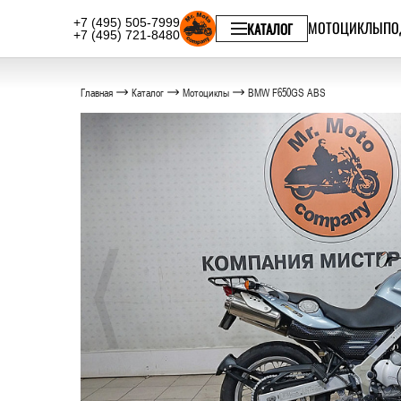
+7 (495) 505-7999
МОТОЦИКЛЫ
ПО
КАТАЛОГ
+7 (495) 721-8480
Главная
Каталог
Мотоциклы
BMW F650GS ABS