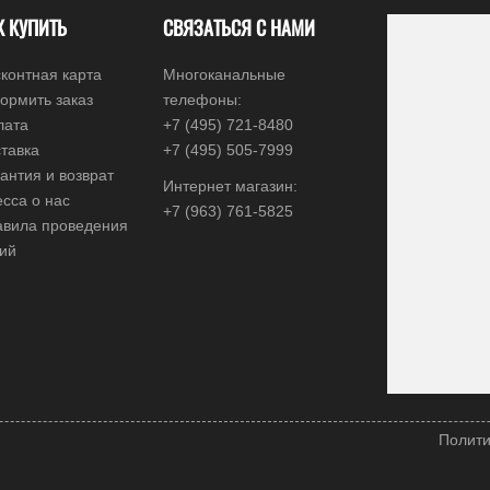
К КУПИТЬ
СВЯЗАТЬСЯ С НАМИ
контная карта
Многоканальные
ормить заказ
телефоны:
лата
+7 (495) 721-8480
тавка
+7 (495) 505-7999
антия и возврат
Интернет магазин:
сса о нас
+7 (963) 761-5825
авила проведения
ций
Полити