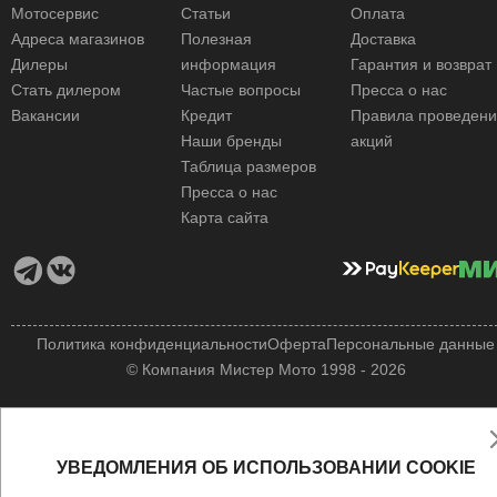
Мотосервис
Статьи
Оплата
Адреса магазинов
Полезная
Доставка
Дилеры
информация
Гарантия и возврат
Стать дилером
Частые вопросы
Пресса о нас
Вакансии
Кредит
Правила проведен
Наши бренды
акций
Таблица размеров
Пресса о нас
Карта сайта
Политика конфиденциальности
Оферта
Персональные данные
© Компания Мистер Мото 1998 - 2026
УВЕДОМЛЕНИЯ ОБ ИСПОЛЬЗОВАНИИ COOKIE