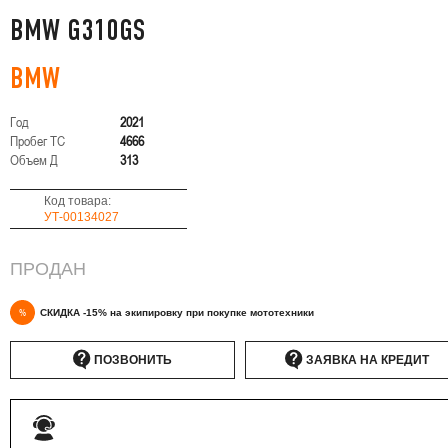
BMW G310GS
BMW
Год
2021
Пробег ТС
4666
Объем Д
313
Код товара:
УТ-00134027
ПРОДАН
%
СКИДКА -15% на экипировку при покупке мототехники
ПОЗВОНИТЬ
ЗАЯВКА НА КРЕДИТ