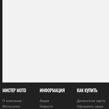
МИСТЕР МОТО
ИНФОРМАЦИЯ
КАК КУПИТЬ
О компании
Акции
Дисконтная карта
Мотосалон
Новости
Оформить заказ