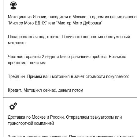
Мотоцикл из Японии, находится в Москве, в одном из наших салоно
“Мистер Мото ВДНХ” или “Мистер Мото Дубровка”
Предпродажная подготовка. Получаете полностью обслуженный
мотоцикл
Честная гарантия 2 недели без ограничения пробега. Возникла
проблема - починим
Трейд-ин. Примем ваш мотоцикл в зачет стоимости покупаемого
Кредит. Мотоцикл сейчас, деньги потом
Доставка по Москве и России. Отправляем эвакуатором или
транспортной компанией
Зимнее и длительное хранение. При покупке в межсезонье можете