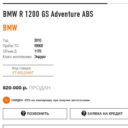
BMW R 1200 GS Adventure ABS
BMW
Год
2010
Пробег ТС
59900
Объем Д
1170
Класс мототехники
Эндуро
Код товара:
УТ-00120497
820 000 р.
ПРОДАН
%
СКИДКА -15% на экипировку при покупке мототехники
ПОЗВОНИТЬ
ЗАЯВКА НА КРЕДИТ