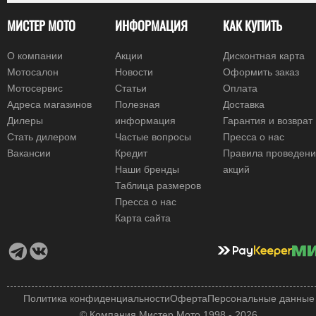
МИСТЕР МОТО
ИНФОРМАЦИЯ
КАК КУПИТЬ
О компании
Акции
Дисконтная карта
Мотосалон
Новости
Оформить заказ
Мотосервис
Статьи
Оплата
Адреса магазинов
Полезная
Доставка
Дилеры
информация
Гарантия и возврат
Стать дилером
Частые вопросы
Пресса о нас
Вакансии
Кредит
Правила проведен
Наши бренды
акций
Таблица размеров
Пресса о нас
Карта сайта
Политика конфиденциальности
Оферта
Персональные данные
© Компания Мистер Мото 1998 - 2026