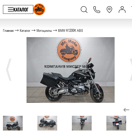
КАТАЛОГ
Главная
Каталог
Мотоциклы
BMW R1200R ABS