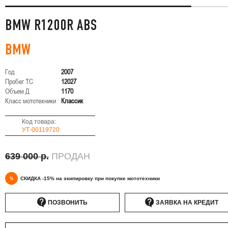
BMW R1200R ABS
BMW
Год
2007
Пробег ТС
12027
Объем Д
1170
Класс мототехники
Классик
Код товара:
УТ-00119720
639 000 р.
ПРОДАН
%
СКИДКА -15% на экипировку при покупке мототехники
ПОЗВОНИТЬ
ЗАЯВКА НА КРЕДИТ