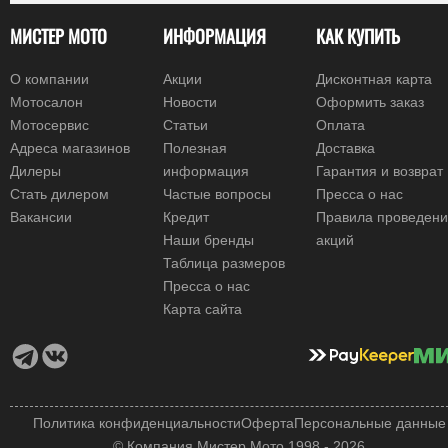
МИСТЕР МОТО
ИНФОРМАЦИЯ
КАК КУПИТЬ
О компании
Акции
Дисконтная карта
Мотосалон
Новости
Оформить заказ
Мотосервис
Статьи
Оплата
Адреса магазинов
Полезная
Доставка
Дилеры
информация
Гарантия и возврат
Стать дилером
Частые вопросы
Пресса о нас
Вакансии
Кредит
Правила проведен
Наши бренды
акций
Таблица размеров
Пресса о нас
Карта сайта
Политика конфиденциальности
Оферта
Персональные данные
© Компания Мистер Мото 1998 - 2026