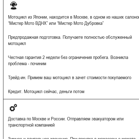
Мотоцикл из Японии, находится в Москве, в одном из наших салоно
“Мистер Мото ВДНХ” или “Мистер Мото Дубровка”
Предпродажная подготовка. Получаете полностью обслуженный
мотоцикл
Честная гарантия 2 недели без ограничения пробега. Возникла
проблема - починим
Трейд-ин. Примем ваш мотоцикл в зачет стоимости покупаемого
Кредит. Мотоцикл сейчас, деньги потом
Доставка по Москве и России. Отправляем эвакуатором или
транспортной компанией
Зимнее и длительное хранение. При покупке в межсезонье можете