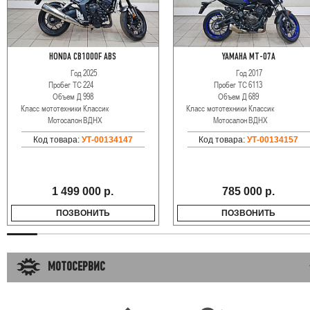
HONDA CB1000F ABS
YAMAHA MT-07A
Год
2025
Год
2017
Пробег ТС
224
Пробег ТС
6113
Объем Д
998
Объем Д
689
Класс мототехники
Классик
Класс мототехники
Классик
Мотосалон
ВДНХ
Мотосалон
ВДНХ
Код товара:
УТ-00134147
Код товара:
УТ-00134157
1 499 000 р.
785 000 р.
ПОЗВОНИТЬ
ПОЗВОНИТЬ
МОТОСЕРВИС