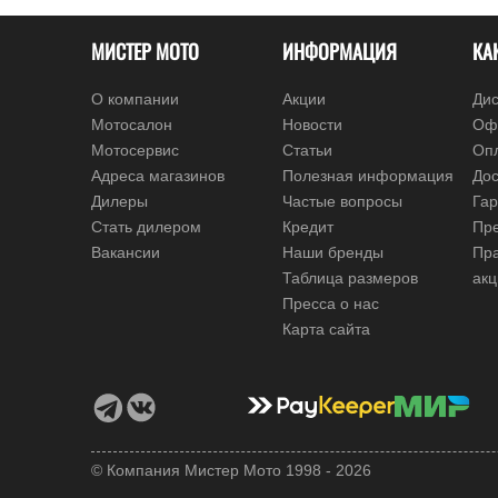
МИСТЕР МОТО
ИНФОРМАЦИЯ
КА
О компании
Акции
Дис
Мотосалон
Новости
Оф
Мотосервис
Статьи
Оп
Адреса магазинов
Полезная информация
Дос
Дилеры
Частые вопросы
Гар
Стать дилером
Кредит
Пре
Вакансии
Наши бренды
Пр
Таблица размеров
ак
Пресса о нас
Карта сайта
© Компания Мистер Мото 1998 - 2026