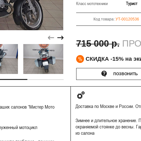
Класс мототехники
Турист
Код товара:
УТ-00120536
715 000 р.
ПРО
%
СКИДКА -15% на эк
ПОЗВОНИТЬ
Доставка по Москве и России. О
наших салонов “Мистер Мото
Зимнее и длительное хранение. П
охраняемой стоянке до весны. Га
луженный мотоцикл
из салона