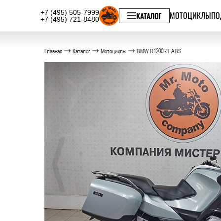
+7 (495) 505-7999
МОТОЦИКЛЫ
ПО
КАТАЛОГ
+7 (495) 721-8480
Главная
Каталог
Мотоциклы
BMW R1200RT ABS