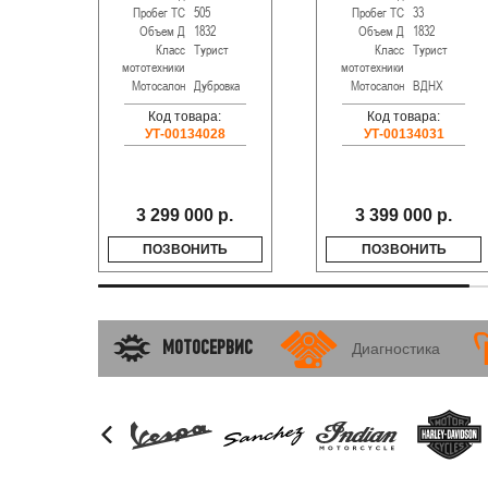
Пробег ТС
505
Пробег ТС
33
Объем Д
1832
Объем Д
1832
Класс
Турист
Класс
Турист
мототехники
мототехники
Мотосалон
Дубровка
Мотосалон
ВДНХ
Код товара:
Код товара:
УТ-00134028
УТ-00134031
3 299 000 р.
3 399 000 р.
ПОЗВОНИТЬ
ПОЗВОНИТЬ
МОТОСЕРВИС
Диагностика