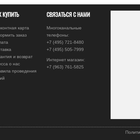
К КУПИТЬ
СВЯЗАТЬСЯ С НАМИ
контная карта
Многоканальные
ормить заказ
телефоны:
лата
+7 (495) 721-8480
тавка
+7 (495) 505-7999
антия и возврат
Интернет магазин:
сса о нас
+7 (963) 761-5825
авила проведения
ций
Полити