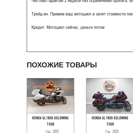
Честная гарантия 2 недели без ограничения пробега. 
Трейд-ин. Примем ваш мотоцикл в зачет стоимости по
Кредит. Мотоцикл сейчас, деньги потом
ПОХОЖИЕ ТОВАРЫ
HONDA GL1800 GOLDWING
HONDA GL1800 GOLDWING
TOUR
TOUR
Год
2025
Год
2025