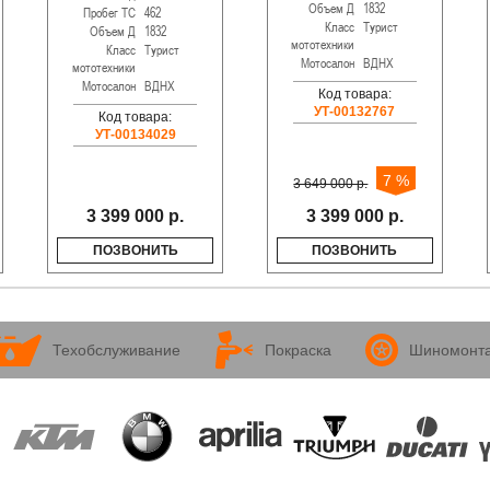
Объем Д
1832
Пробег ТС
462
Класс
Турист
Объем Д
1832
мототехники
Класс
Турист
Мотосалон
ВДНХ
мототехники
Мотосалон
ВДНХ
Код товара:
УТ-00132767
Код товара:
УТ-00134029
7 %
3 649 000 р.
3 399 000 р.
3 399 000 р.
ПОЗВОНИТЬ
ПОЗВОНИТЬ
Техобслуживание
Покраска
Шиномонт