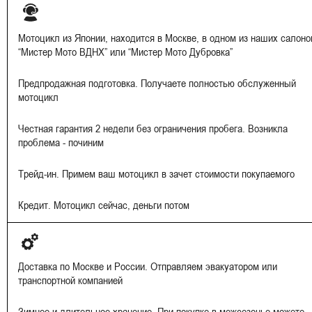
Мотоцикл из Японии, находится в Москве, в одном из наших салоно
“Мистер Мото ВДНХ” или “Мистер Мото Дубровка”
Предпродажная подготовка. Получаете полностью обслуженный
мотоцикл
Честная гарантия 2 недели без ограничения пробега. Возникла
проблема - починим
Трейд-ин. Примем ваш мотоцикл в зачет стоимости покупаемого
Кредит. Мотоцикл сейчас, деньги потом
Доставка по Москве и России. Отправляем эвакуатором или
транспортной компанией
Зимнее и длительное хранение. При покупке в межсезонье можете