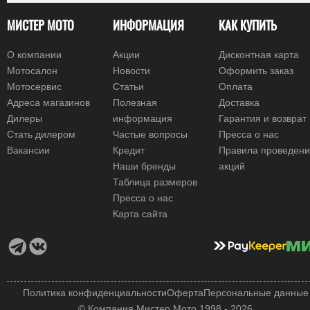
МИСТЕР МОТО
ИНФОРМАЦИЯ
КАК КУПИТЬ
О компании
Акции
Дисконтная карта
Мотосалон
Новости
Оформить заказ
Мотосервис
Статьи
Оплата
Адреса магазинов
Полезная
Доставка
Дилеры
информация
Гарантия и возврат
Стать дилером
Частые вопросы
Пресса о нас
Вакансии
Кредит
Правила проведен
Наши бренды
акций
Таблица размеров
Пресса о нас
Карта сайта
Политика конфиденциальности
Оферта
Персональные данные
© Компания Мистер Мото 1998 - 2026