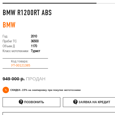
BMW R1200RT ABS
BMW
Год
2010
Пробег ТС
36500
Объем Д
1170
Класс мототехники
Турист
Код товара:
УТ-00121385
949 000 р.
ПРОДАН
%
СКИДКА -15% на экипировку при покупке мототехники
ПОЗВОНИТЬ
ЗАЯВКА НА КРЕДИТ