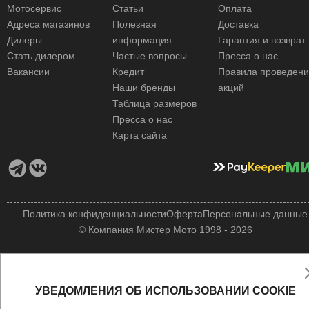
Мотосервис
Статьи
Оплата
Адреса магазинов
Полезная
Доставка
Дилеры
информация
Гарантия и возврат
Стать дилером
Частые вопросы
Пресса о нас
Вакансии
Кредит
Правила проведен
Наши бренды
акций
Таблица размеров
Пресса о нас
Карта сайта
Политика конфиденциальности
Оферта
Персональные данные
© Компания Мистер Мото 1998 - 2026
УВЕДОМЛЕНИЯ ОБ ИСПОЛЬЗОВАНИИ COOKIE