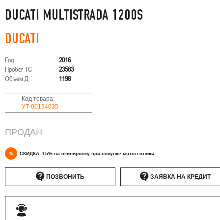
DUCATI MULTISTRADA 1200S
DUCATI
Год
2016
Пробег ТС
23583
Объем Д
1198
Код товара:
УТ-00134035
ПРОДАН
%
СКИДКА -15% на экипировку при покупке мототехники
ПОЗВОНИТЬ
ЗАЯВКА НА КРЕДИТ