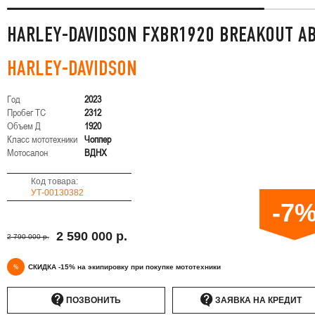
HARLEY-DAVIDSON FXBR1920 BREAKOUT A
HARLEY-DAVIDSON
Год
2023
Пробег ТС
2312
Объем Д
1920
Класс мототехники
Чоппер
Мотосалон
ВДНХ
Код товара:
УТ-00130382
-7
2 590 000 р.
2 790 000 р.
%
СКИДКА -15% на экипировку при покупке мототехники
ПОЗВОНИТЬ
ЗАЯВКА НА КРЕДИТ