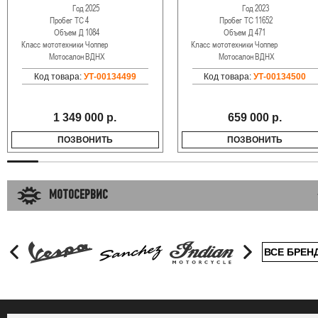
Год
2025
Год
2023
Пробег ТС
4
Пробег ТС
11652
Объем Д
1084
Объем Д
471
Класс мототехники
Чоппер
Класс мототехники
Чоппер
Мотосалон
ВДНХ
Мотосалон
ВДНХ
Код товара:
УТ-00134499
Код товара:
УТ-00134500
1 349 000 р.
659 000 р.
ПОЗВОНИТЬ
ПОЗВОНИТЬ
МОТОСЕРВИС
ВСЕ БРЕН