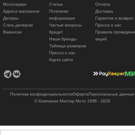
Мотосервис
Статьи
Оплата
Адреса магазинов
Полезная
Доставка
Дилеры
информация
Гарантия и возврат
Стать дилером
Частые вопросы
Пресса о нас
Вакансии
Кредит
Правила проведен
Наши бренды
акций
Таблица размеров
Пресса о нас
Карта сайта
Политика конфиденциальности
Оферта
Персональные данные
© Компания Мистер Мото 1998 - 2026