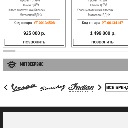
Пробег ТС
5244
Пробег ТС
224
Объем Д
889
Объем Д
998
Класс мототехники
Классик
Класс мототехники
Классик
Мотосалон
ВДНХ
Мотосалон
ВДНХ
Код товара:
УТ-00134508
Код товара:
УТ-00134147
925 000 р.
1 499 000 р.
ПОЗВОНИТЬ
ПОЗВОНИТЬ
МОТОСЕРВИС
ВСЕ БРЕН