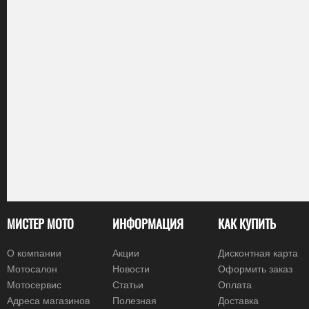
МИСТЕР МОТО
ИНФОРМАЦИЯ
КАК КУПИТЬ
О компании
Акции
Дисконтная карта
Мотосалон
Новости
Оформить заказ
Мотосервис
Статьи
Оплата
Адреса магазинов
Полезная
Доставка