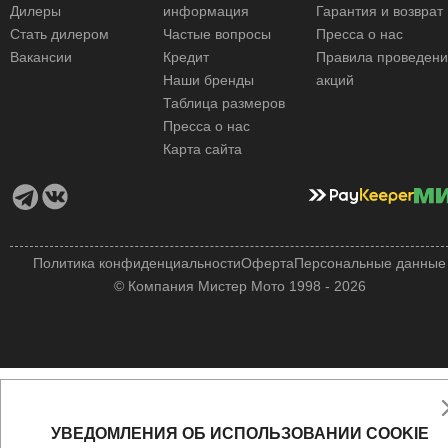
Дилеры
информация
Гарантия и возврат
Стать дилером
Частые вопросы
Пресса о нас
Вакансии
Кредит
Правила проведен
Наши бренды
акций
Таблица размеров
Пресса о нас
Карта сайта
Политика конфиденциальности
Оферта
Персональные данные
© Компания Мистер Мото 1998 - 2026
УВЕДОМЛЕНИЯ ОБ ИСПОЛЬЗОВАНИИ COOKIE