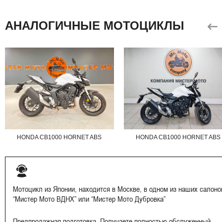
АНАЛОГИЧНЫЕ МОТОЦИКЛЫ
HONDA CB1000 HORNET ABS
HONDA CB1000 HORNET ABS
Мотоцикл из Японии, находится в Москве, в одном из наших салоно
“Мистер Мото ВДНХ” или “Мистер Мото Дубровка”
Предпродажная подготовка. Получаете полностью обслуженный