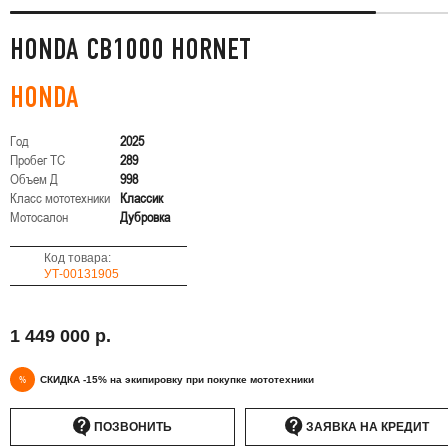
HONDA CB1000 HORNET
HONDA
Год
2025
Пробег ТС
289
Объем Д
998
Класс мототехники
Классик
Мотосалон
Дубровка
Код товара:
УТ-00131905
1 449 000 р.
%
СКИДКА -15% на экипировку при покупке мототехники
ПОЗВОНИТЬ
ЗАЯВКА НА КРЕДИТ