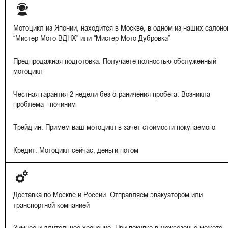
Мотоцикл из Японии, находится в Москве, в одном из наших салоно
“Мистер Мото ВДНХ” или “Мистер Мото Дубровка”
Предпродажная подготовка. Получаете полностью обслуженный
мотоцикл
Честная гарантия 2 недели без ограничения пробега. Возникла
проблема - починим
Трейд-ин. Примем ваш мотоцикл в зачет стоимости покупаемого
Кредит. Мотоцикл сейчас, деньги потом
Доставка по Москве и России. Отправляем эвакуатором или
транспортной компанией
Зимнее и длительное хранение. При покупке в межсезонье можете