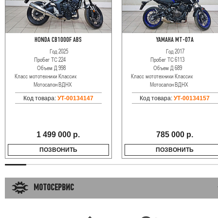
HONDA CB1000F ABS
YAMAHA MT-07A
Год
2025
Год
2017
Пробег ТС
224
Пробег ТС
6113
Объем Д
998
Объем Д
689
Класс мототехники
Классик
Класс мототехники
Классик
Мотосалон
ВДНХ
Мотосалон
ВДНХ
Код товара:
УТ-00134147
Код товара:
УТ-00134157
1 499 000 р.
785 000 р.
ПОЗВОНИТЬ
ПОЗВОНИТЬ
МОТОСЕРВИС