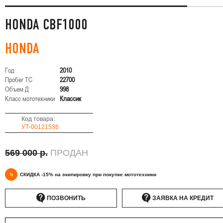
HONDA CBF1000
HONDA
Год
2010
Пробег ТС
22700
Объем Д
998
Класс мототехники
Классик
Код товара:
УТ-00121536
569 000 р.
ПРОДАН
%
СКИДКА -15% на экипировку при покупке мототехники
ПОЗВОНИТЬ
ЗАЯВКА НА КРЕДИТ