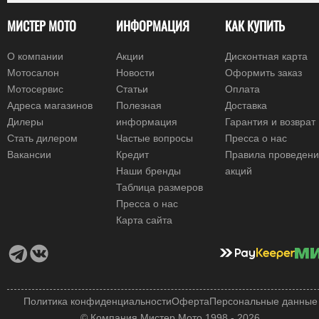
МИСТЕР МОТО
ИНФОРМАЦИЯ
КАК КУПИТЬ
О компании
Акции
Дисконтная карта
Мотосалон
Новости
Оформить заказ
Мотосервис
Статьи
Оплата
Адреса магазинов
Полезная
Доставка
Дилеры
информация
Гарантия и возврат
Стать дилером
Частые вопросы
Пресса о нас
Вакансии
Кредит
Правила проведен
Наши бренды
акций
Таблица размеров
Пресса о нас
Карта сайта
Политика конфиденциальности
Оферта
Персональные данные
© Компания Мистер Мото 1998 - 2026