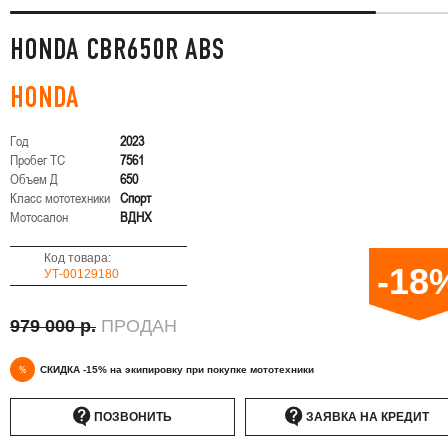
HONDA CBR650R ABS
HONDA
Год
2023
Пробег ТС
7561
Объем Д
650
Класс мототехники
Спорт
Мотосалон
ВДНХ
Код товара:
-18
УТ-00129180
979 000 р.
ПРОДАН
%
СКИДКА -15% на экипировку при покупке мототехники
ПОЗВОНИТЬ
ЗАЯВКА НА КРЕДИТ