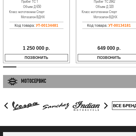
Пробег ТС
1
Пробег ТС
2842
Объем Д
650
Объем Д
320
Класс мототехники
Спорт
Класс мототехники
Спорт
Мотосалон
ВДНХ
Мотосалон
ВДНХ
Код товара:
УТ-00134481
Код товара:
УТ-00134181
1 250 000 р.
649 000 р.
ПОЗВОНИТЬ
ПОЗВОНИТЬ
МОТОСЕРВИС
ВСЕ БРЕН