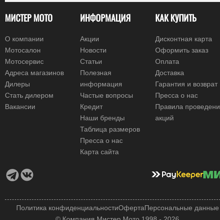
МИСТЕР МОТО
ИНФОРМАЦИЯ
КАК КУПИТЬ
О компании
Акции
Дисконтная карта
Мотосалон
Новости
Оформить заказ
Мотосервис
Статьи
Оплата
Адреса магазинов
Полезная
Доставка
Дилеры
информация
Гарантия и возврат
Стать дилером
Частые вопросы
Пресса о нас
Вакансии
Кредит
Правила проведен
Наши бренды
акций
Таблица размеров
Пресса о нас
Карта сайта
Политика конфиденциальности
Оферта
Персональные данные
© Компания Мистер Мото 1998 - 2026