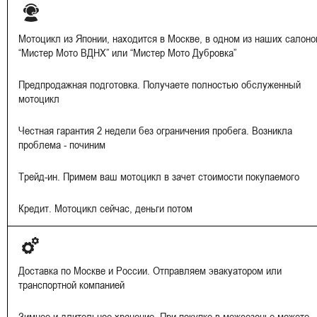
Мотоцикл из Японии, находится в Москве, в одном из наших салоно
“Мистер Мото ВДНХ” или “Мистер Мото Дубровка”
Предпродажная подготовка. Получаете полностью обслуженный
мотоцикл
Честная гарантия 2 недели без ограничения пробега. Возникла
проблема - починим
Трейд-ин. Примем ваш мотоцикл в зачет стоимости покупаемого
Кредит. Мотоцикл сейчас, деньги потом
Доставка по Москве и России. Отправляем эвакуатором или
транспортной компанией
Зимнее и длительное хранение. При покупке в межсезонье можете