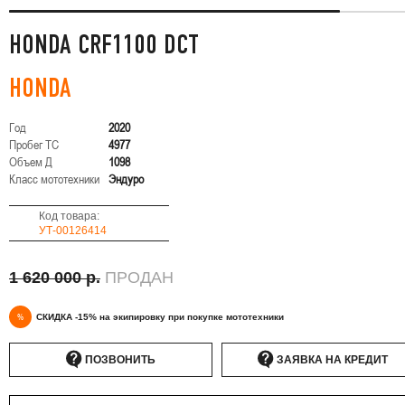
HONDA CRF1100 DCT
HONDA
Год
2020
Пробег ТС
4977
Объем Д
1098
Класс мототехники
Эндуро
Код товара:
УТ-00126414
1 620 000 р.
ПРОДАН
%
СКИДКА -15% на экипировку при покупке мототехники
ПОЗВОНИТЬ
ЗАЯВКА НА КРЕДИТ