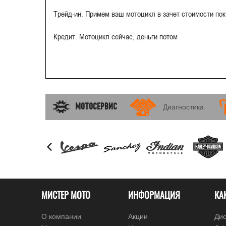
Трейд-ин. Примем ваш мотоцикл в зачет стоимости по
Кредит. Мотоцикл сейчас, деньги потом
МОТОСЕРВИС
Диагностика
МИСТЕР МОТО
ИНФОРМАЦИЯ
КА
О компании
Акции
Дис