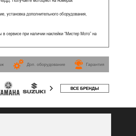
ГИБДД. Получаете мотоцикл на номерах
ие, установка дополнительного оборудования,
 в сервисе при наличии наклейки “Мистер Мото” на
аж
Доп. оборудование
Гарантия
ВСЕ БРЕНДЫ