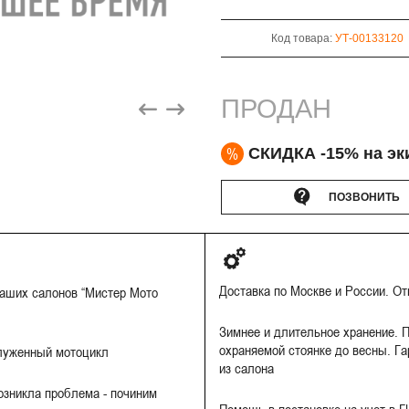
Код товара:
УТ-00133120
ПРОДАН
%
СКИДКА -15% на эк
ПОЗВОНИТЬ
Доставка по Москве и России. О
наших салонов “Мистер Мото
Зимнее и длительное хранение. П
охраняемой стоянке до весны. Га
луженный мотоцикл
из салона
Возникла проблема - починим