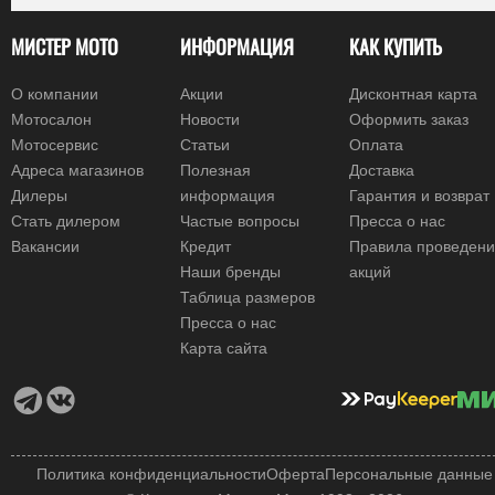
МИСТЕР МОТО
ИНФОРМАЦИЯ
КАК КУПИТЬ
О компании
Акции
Дисконтная карта
Мотосалон
Новости
Оформить заказ
Мотосервис
Статьи
Оплата
Адреса магазинов
Полезная
Доставка
Дилеры
информация
Гарантия и возврат
Стать дилером
Частые вопросы
Пресса о нас
Вакансии
Кредит
Правила проведен
Наши бренды
акций
Таблица размеров
Пресса о нас
Карта сайта
Политика конфиденциальности
Оферта
Персональные данные