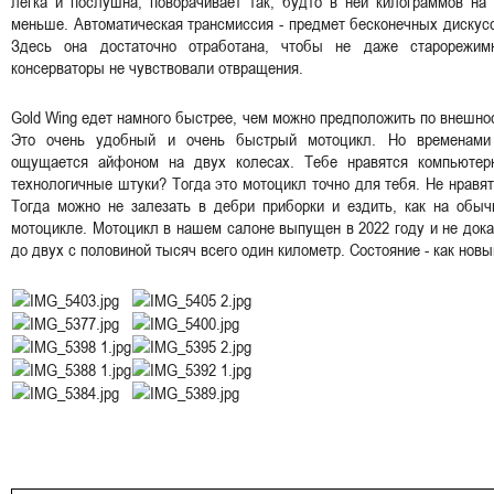
легка и послушна, поворачивает так, будто в ней килограммов на
меньше. Автоматическая трансмиссия - предмет бесконечных дискус
Здесь она достаточно отработана, чтобы не даже старорежим
консерваторы не чувствовали отвращения.
Gold Wing едет намного быстрее, чем можно предположить по внешно
Это очень удобный и очень быстрый мотоцикл. Но временами
ощущается айфоном на двух колесах. Тебе нравятся компьютер
технологичные штуки? Тогда это мотоцикл точно для тебя. Не нравя
Тогда можно не залезать в дебри приборки и ездить, как на обыч
мотоцикле. Мотоцикл в нашем салоне выпущен в 2022 году и не док
до двух с половиной тысяч всего один километр. Состояние - как новы