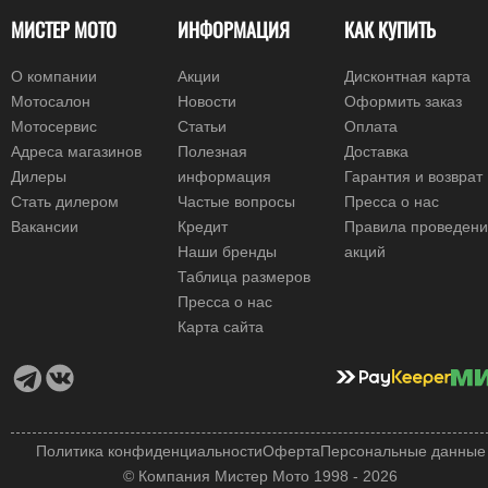
МИСТЕР МОТО
ИНФОРМАЦИЯ
КАК КУПИТЬ
О компании
Акции
Дисконтная карта
Мотосалон
Новости
Оформить заказ
Мотосервис
Статьи
Оплата
Адреса магазинов
Полезная
Доставка
Дилеры
информация
Гарантия и возврат
Стать дилером
Частые вопросы
Пресса о нас
Вакансии
Кредит
Правила проведен
Наши бренды
акций
Таблица размеров
Пресса о нас
Карта сайта
Политика конфиденциальности
Оферта
Персональные данные
© Компания Мистер Мото 1998 - 2026