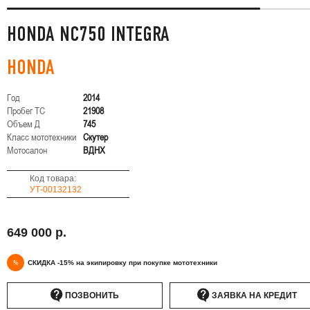
HONDA NC750 INTEGRA
HONDA
Год
2014
Пробег ТС
21908
Объем Д
745
Класс мототехники
Скутер
Мотосалон
ВДНХ
Код товара:
УТ-00132132
649 000 р.
%
СКИДКА -15% на экипировку при покупке мототехники
ПОЗВОНИТЬ
ЗАЯВКА НА КРЕДИТ