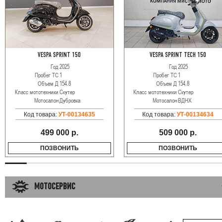
VESPA SPRINT 150
VESPA SPRINT TECH 150
Год
2025
Год
2025
Пробег ТС
1
Пробег ТС
1
Объем Д
154.8
Объем Д
154.8
Класс мототехники
Скутер
Класс мототехники
Скутер
Мотосалон
Дубровка
Мотосалон
ВДНХ
Код товара:
УТ-00134635
Код товара:
УТ-00134634
499 000 р.
509 000 р.
ПОЗВОНИТЬ
ПОЗВОНИТЬ
МОТОСЕРВИС