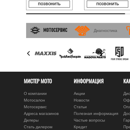
ПОЗВОНИТЬ
ПОЗВОНИТЬ
МОТОСЕРВИС
Диагностика
МИСТЕР МОТО
ИНФОРМАЦИЯ
КА
О компании
Акции
Дис
Мотосалон
Новости
Оф
Мотосервис
Статьи
Оп
Адреса магазинов
Полезная информация
Дос
Дилеры
Частые вопросы
Гар
Стать дилером
Кредит
Пре