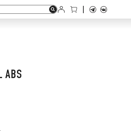
L ABS