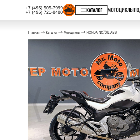
+7 (495) 505-7999
МОТОЦИКЛЫ
ПО
КАТАЛОГ
+7 (495) 721-8480
Главная
Каталог
Мотоциклы
HONDA NC750L ABS