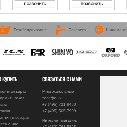
ПОЗВОНИТЬ
ПОЗВОНИТЬ
Техобслуживание
Покраска
Шиномонт
К КУПИТЬ
СВЯЗАТЬСЯ С НАМИ
контная карта
Многоканальные
ормить заказ
телефоны:
лата
+7 (495) 721-8480
тавка
+7 (495) 505-7999
антия и возврат
Интернет магазин:
сса о нас
+7 (963) 761-5825