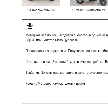
HONDA NC750S ABS
HONDA NC750S ABS M/T
Мотоцикл из Японии, находится в Москве, в одном из 
ВДНХ” или “Мистер Мото Дубровка”
Предпродажная подготовка. Получаете полностью обс
Честная гарантия 2 недели без ограничения пробега. 
Трейд-ин. Примем ваш мотоцикл в зачет стоимости по
Кредит. Мотоцикл сейчас, деньги потом