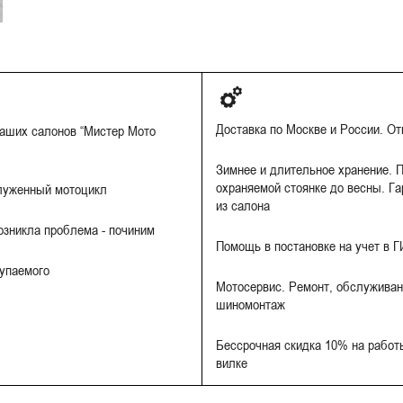
Доставка по Москве и России. О
наших салонов “Мистер Мото
Зимнее и длительное хранение. П
охраняемой стоянке до весны. Га
луженный мотоцикл
из салона
Возникла проблема - починим
Помощь в постановке на учет в 
купаемого
Мотосервис. Ремонт, обслуживан
шиномонтаж
Бессрочная скидка 10% на работы
вилке