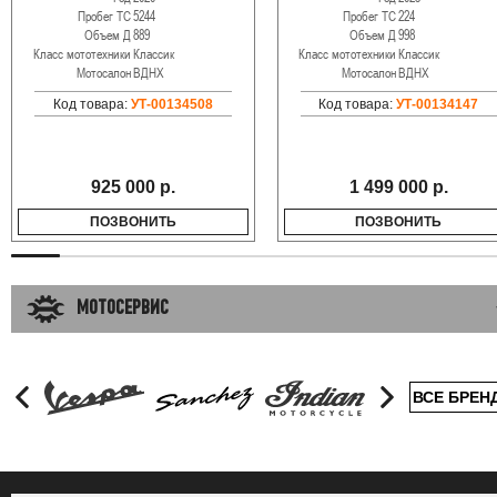
Пробег ТС
5244
Пробег ТС
224
Объем Д
889
Объем Д
998
Класс мототехники
Классик
Класс мототехники
Классик
Мотосалон
ВДНХ
Мотосалон
ВДНХ
Код товара:
УТ-00134508
Код товара:
УТ-00134147
925 000 р.
1 499 000 р.
ПОЗВОНИТЬ
ПОЗВОНИТЬ
МОТОСЕРВИС
ВСЕ БРЕН