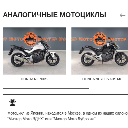
АНАЛОГИЧНЫЕ МОТОЦИКЛЫ
HONDA NC700S
HONDA NC700S ABS M/T
Мотоцикл из Японии, находится в Москве, в одном из наших салоно
“Мистер Мото ВДНХ” или “Мистер Мото Дубровка”