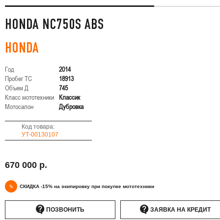
HONDA NC750S ABS
HONDA
Год
2014
Пробег ТС
18913
Объем Д
745
Класс мототехники
Классик
Мотосалон
Дубровка
Код товара:
УТ-00130107
670 000 р.
%
СКИДКА -15% на экипировку при покупке мототехники
ПОЗВОНИТЬ
ЗАЯВКА НА КРЕДИТ