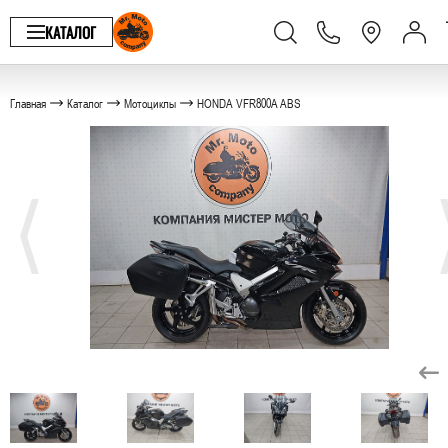
КАТАЛОГ
Главная
Каталог
Мотоциклы
HONDA VFR800A ABS