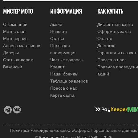
МИСТЕР МОТО
ИНФОРМАЦИЯ
КАК КУПИТЬ
О компании
Акции
Дисконтная карта
Мотосалон
Новости
Оформить заказ
Мотосервис
Статьи
Оплата
Адреса магазинов
Полезная
Доставка
Дилеры
информация
Гарантия и возврат
Стать дилером
Частые вопросы
Пресса о нас
Вакансии
Кредит
Правила проведен
Наши бренды
акций
Таблица размеров
Пресса о нас
Карта сайта
Политика конфиденциальности
Оферта
Персональные данные
© Компания Мистер Мото 1998 - 2026