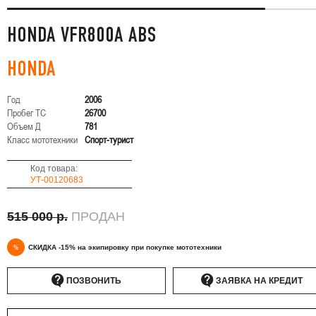
HONDA VFR800A ABS
HONDA
Год
2006
Пробег ТС
26700
Объем Д
781
Класс мототехники
Спорт-турист
Код товара:
УТ-00120683
515 000 р.
ПРОДАН
%
СКИДКА -15% на экипировку при покупке мототехники
ПОЗВОНИТЬ
ЗАЯВКА НА КРЕДИТ