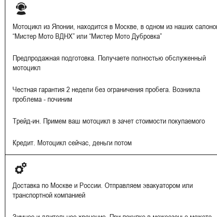
Мотоцикл из Японии, находится в Москве, в одном из наших салоно
“Мистер Мото ВДНХ” или “Мистер Мото Дубровка”
Предпродажная подготовка. Получаете полностью обслуженный
мотоцикл
Честная гарантия 2 недели без ограничения пробега. Возникла
проблема - починим
Трейд-ин. Примем ваш мотоцикл в зачет стоимости покупаемого
Кредит. Мотоцикл сейчас, деньги потом
Доставка по Москве и России. Отправляем эвакуатором или
транспортной компанией
Зимнее и длительное хранение. При покупке в межсезонье можете