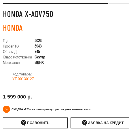
HONDA X-ADV750
HONDA
Год
2023
Пробег ТС
5943
Объем Д
745
Класс мототехники
Скутер
Мотосалон
ВДНХ
Код товара:
УТ-00130127
1 599 000 р.
%
СКИДКА -15% на экипировку при покупке мототехники
ПОЗВОНИТЬ
ЗАЯВКА НА КРЕДИТ