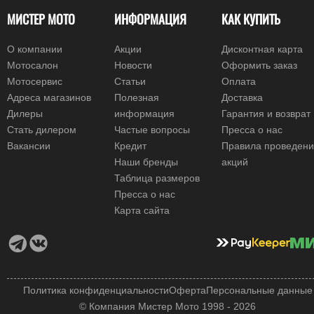
МИСТЕР МОТО
ИНФОРМАЦИЯ
КАК КУПИТЬ
О компании
Акции
Дисконтная карта
Мотосалон
Новости
Оформить заказ
Мотосервис
Статьи
Оплата
Адреса магазинов
Полезная
Доставка
Дилеры
информация
Гарантия и возврат
Стать дилером
Частые вопросы
Пресса о нас
Вакансии
Кредит
Правила проведен
Наши бренды
акций
Таблица размеров
Пресса о нас
Карта сайта
Политика конфиденциальности
Оферта
Персональные данные
© Компания Мистер Мото 1998 - 2026