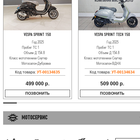
VESPA SPRINT 150
VESPA SPRINT TECH 150
Год
2025
Год
2025
Пробег ТС
1
Пробег ТС
1
Объем Д
154.8
Объем Д
154.8
Класс мототехники
Скутер
Класс мототехники
Скутер
Мотосалон
Дубровка
Мотосалон
ВДНХ
Код товара:
УТ-00134635
Код товара:
УТ-00134634
499 000 р.
509 000 р.
ПОЗВОНИТЬ
ПОЗВОНИТЬ
МОТОСЕРВИС