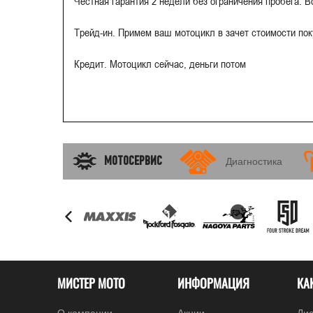
Честная гарантия 2 недели без ограничения пробега. 
Трейд-ин. Примем ваш мотоцикл в зачет стоимости по
Кредит. Мотоцикл сейчас, деньги потом
МОТОСЕРВИС
Диагностика
МИСТЕР МОТО
ИНФОРМАЦИЯ
КА