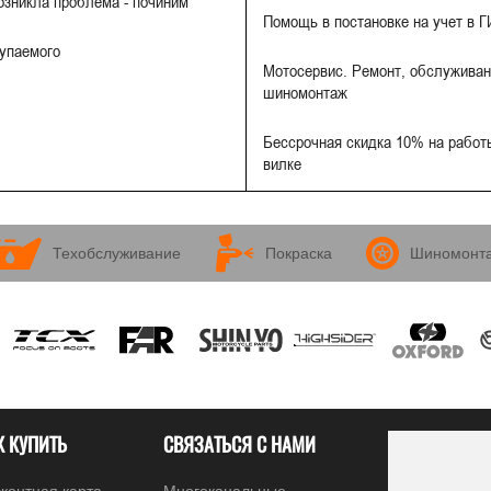
Возникла проблема - починим
Помощь в постановке на учет в 
купаемого
Мотосервис. Ремонт, обслуживан
шиномонтаж
Бессрочная скидка 10% на работы
вилке
Техобслуживание
Покраска
Шиномонт
К КУПИТЬ
СВЯЗАТЬСЯ С НАМИ