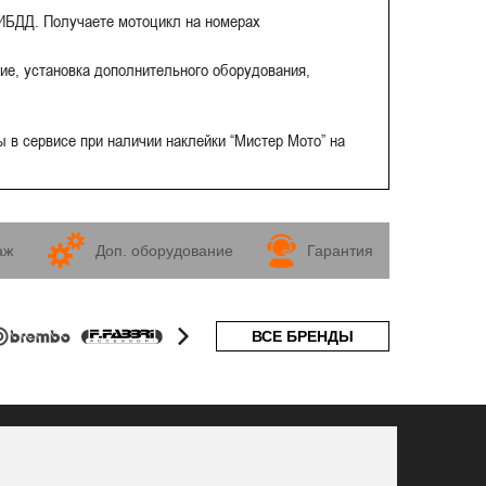
ГИБДД. Получаете мотоцикл на номерах
ие, установка дополнительного оборудования,
 в сервисе при наличии наклейки “Мистер Мото” на
аж
Доп. оборудование
Гарантия
ВСЕ БРЕНДЫ