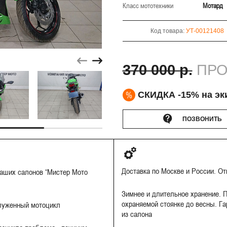
Класс мототехники
Мотард
Код товара:
УТ-00121408
370 000 р.
ПРО
%
СКИДКА -15% на эк
ПОЗВОНИТЬ
Доставка по Москве и России. О
наших салонов “Мистер Мото
Зимнее и длительное хранение. П
охраняемой стоянке до весны. Га
луженный мотоцикл
из салона