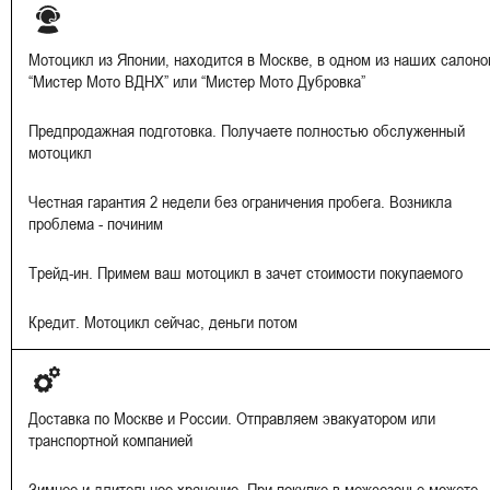
Мотоцикл из Японии, находится в Москве, в одном из наших салоно
“Мистер Мото ВДНХ” или “Мистер Мото Дубровка”
Предпродажная подготовка. Получаете полностью обслуженный
мотоцикл
Честная гарантия 2 недели без ограничения пробега. Возникла
проблема - починим
Трейд-ин. Примем ваш мотоцикл в зачет стоимости покупаемого
Кредит. Мотоцикл сейчас, деньги потом
Доставка по Москве и России. Отправляем эвакуатором или
транспортной компанией
Зимнее и длительное хранение. При покупке в межсезонье можете