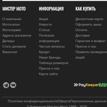
МИСТЕР МОТО
ИНФОРМАЦИЯ
КАК КУПИТЬ
О компании
Акции
Дисконтная карта
Мотосалон
Новости
Оформить заказ
Мотосервис
Статьи
Оплата
Адреса магазинов
Полезная
Доставка
Дилеры
информация
Гарантия и возврат
Стать дилером
Частые вопросы
Пресса о нас
Вакансии
Кредит
Правила проведен
Наши бренды
акций
Таблица размеров
Пресса о нас
Карта сайта
Политика конфиденциальности
Оферта
Персональные данные
© Компания Мистер Мото 1998 - 2026