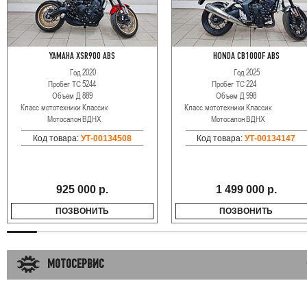
YAMAHA XSR900 ABS
HONDA CB1000F ABS
Год
2020
Год
2025
Пробег ТС
5244
Пробег ТС
224
Объем Д
889
Объем Д
998
Класс мототехники
Классик
Класс мототехники
Классик
Мотосалон
ВДНХ
Мотосалон
ВДНХ
Код товара:
УТ-00134508
Код товара:
УТ-00134147
925 000 р.
1 499 000 р.
ПОЗВОНИТЬ
ПОЗВОНИТЬ
МОТОСЕРВИС