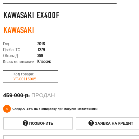
KAWASAKI EX400F
KAWASAKI
Год
2016
Пробег ТС
1279
Объем Д
399
Класс мототехники
Классик
Код товара:
УТ-00115905
459 000 р.
ПРОДАН
%
СКИДКА -15% на экипировку при покупке мототехники
ПОЗВОНИТЬ
ЗАЯВКА НА КРЕДИТ