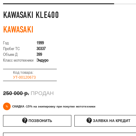
KAWASAKI KLE400
KAWASAKI
Год
1999
Пробег ТС
30337
Объем Д
399
Класс мототехники
Эндуро
Код товара:
УТ-00120673
250 000 р.
ПРОДАН
%
СКИДКА -15% на экипировку при покупке мототехники
ПОЗВОНИТЬ
ЗАЯВКА НА КРЕДИТ