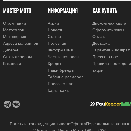
МИСТЕР МОТО
ИНФОРМАЦИЯ
КАК КУПИТЬ
О компании
Акции
Дисконтная карта
Мотосалон
Новости
Оформить заказ
Мотосервис
Статьи
Оплата
Адреса магазинов
Полезная
Доставка
Дилеры
информация
Гарантия и возврат
Стать дилером
Частые вопросы
Пресса о нас
Вакансии
Кредит
Правила проведен
Наши бренды
акций
Таблица размеров
Пресса о нас
Карта сайта
Политика конфиденциальности
Оферта
Персональные данные
© Компания Мистер Мото 1998 - 2026