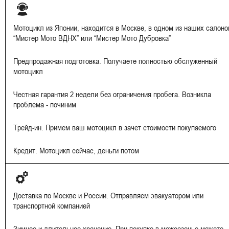
Мотоцикл из Японии, находится в Москве, в одном из наших салоно
“Мистер Мото ВДНХ” или “Мистер Мото Дубровка”
Предпродажная подготовка. Получаете полностью обслуженный
мотоцикл
Честная гарантия 2 недели без ограничения пробега. Возникла
проблема - починим
Трейд-ин. Примем ваш мотоцикл в зачет стоимости покупаемого
Кредит. Мотоцикл сейчас, деньги потом
Доставка по Москве и России. Отправляем эвакуатором или
транспортной компанией
Зимнее и длительное хранение. При покупке в межсезонье можете