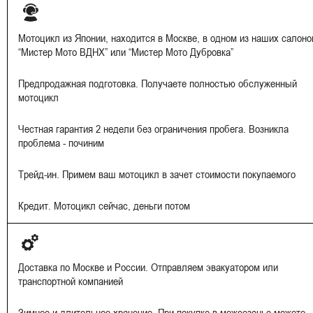
Мотоцикл из Японии, находится в Москве, в одном из наших салоно
“Мистер Мото ВДНХ” или “Мистер Мото Дубровка”
Предпродажная подготовка. Получаете полностью обслуженный
мотоцикл
Честная гарантия 2 недели без ограничения пробега. Возникла
проблема - починим
Трейд-ин. Примем ваш мотоцикл в зачет стоимости покупаемого
Кредит. Мотоцикл сейчас, деньги потом
Доставка по Москве и России. Отправляем эвакуатором или
транспортной компанией
Зимнее и длительное хранение. При покупке в межсезонье можете