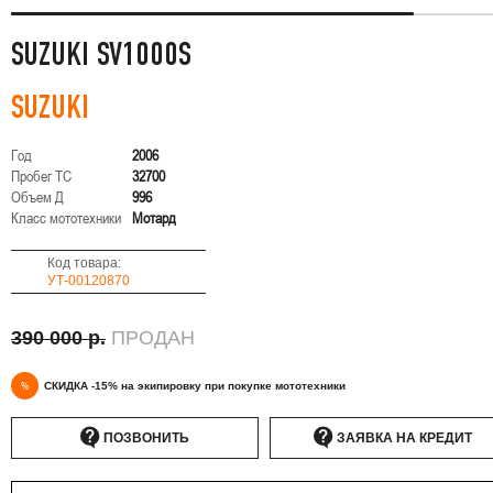
SUZUKI SV1000S
SUZUKI
Год
2006
Пробег ТС
32700
Объем Д
996
Класс мототехники
Мотард
Код товара:
УТ-00120870
390 000 р.
ПРОДАН
%
СКИДКА -15% на экипировку при покупке мототехники
ПОЗВОНИТЬ
ЗАЯВКА НА КРЕДИТ