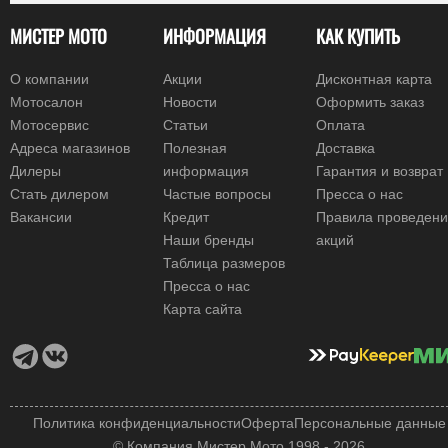
МИСТЕР МОТО
ИНФОРМАЦИЯ
КАК КУПИТЬ
О компании
Акции
Дисконтная карта
Мотосалон
Новости
Оформить заказ
Мотосервис
Статьи
Оплата
Адреса магазинов
Полезная
Доставка
Дилеры
информация
Гарантия и возврат
Стать дилером
Частые вопросы
Пресса о нас
Вакансии
Кредит
Правила проведен
Наши бренды
акций
Таблица размеров
Пресса о нас
Карта сайта
Политика конфиденциальности
Оферта
Персональные данные
© Компания Мистер Мото 1998 - 2026