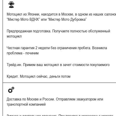
Мотоцикл из Японии, находится в Москве, в одном из наших салоно
“Мистер Мото ВДНХ” или “Мистер Мото Дубровка”
Предпродажная подготовка. Получаете полностью обслуженный
мотоцикл
Честная гарантия 2 недели без ограничения пробега. Возникла
проблема - починим
Трейд-ин. Примем ваш мотоцикл в зачет стоимости покупаемого
Кредит. Мотоцикл сейчас, деньги потом
Доставка по Москве и России. Отправляем эвакуатором или
транспортной компанией
Зимнее и длительное хранение. При покупке в межсезонье можете