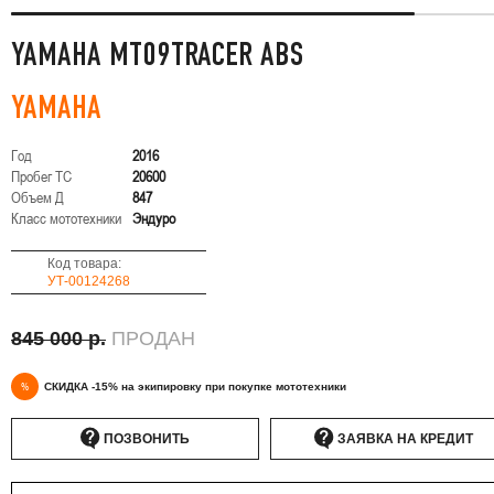
YAMAHA MT09TRACER ABS
YAMAHA
Год
2016
Пробег ТС
20600
Объем Д
847
Класс мототехники
Эндуро
Код товара:
УТ-00124268
845 000 р.
ПРОДАН
%
СКИДКА -15% на экипировку при покупке мототехники
ПОЗВОНИТЬ
ЗАЯВКА НА КРЕДИТ