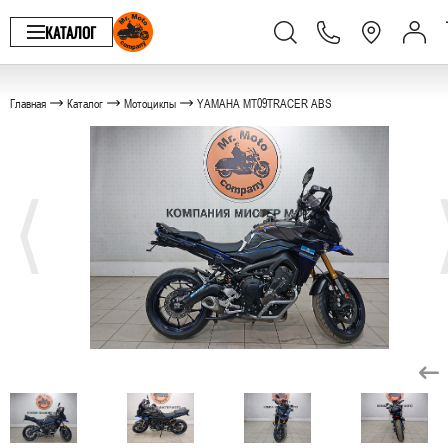
КАТАЛОГ
Главная
Каталог
Мотоциклы
YAMAHA MT09TRACER ABS