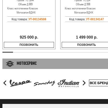
Пробег ТС
5244
Пробег ТС
224
Объем Д
889
Объем Д
998
Класс мототехники
Классик
Класс мототехники
Классик
Мотосалон
ВДНХ
Мотосалон
ВДНХ
Код товара:
УТ-00134508
Код товара:
УТ-00134147
925 000 р.
1 499 000 р.
ПОЗВОНИТЬ
ПОЗВОНИТЬ
МОТОСЕРВИС
ВСЕ БРЕН