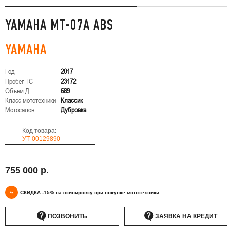
YAMAHA MT-07A ABS
YAMAHA
Год
2017
Пробег ТС
23172
Объем Д
689
Класс мототехники
Классик
Мотосалон
Дубровка
Код товара:
УТ-00129890
755 000 р.
%
СКИДКА -15% на экипировку при покупке мототехники
ПОЗВОНИТЬ
ЗАЯВКА НА КРЕДИТ