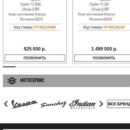
Пробег ТС
5244
Пробег ТС
224
Объем Д
889
Объем Д
998
Класс мототехники
Классик
Класс мототехники
Классик
Мотосалон
ВДНХ
Мотосалон
ВДНХ
Код товара:
УТ-00134508
Код товара:
УТ-00134147
925 000 р.
1 499 000 р.
ПОЗВОНИТЬ
ПОЗВОНИТЬ
МОТОСЕРВИС
ВСЕ БРЕН