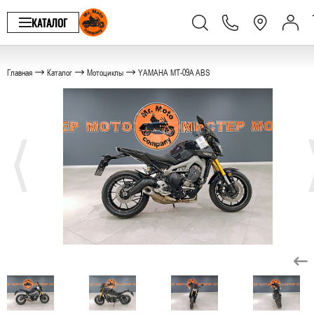
КАТАЛОГ
Главная
Каталог
Мотоциклы
YAMAHA MT-09A ABS