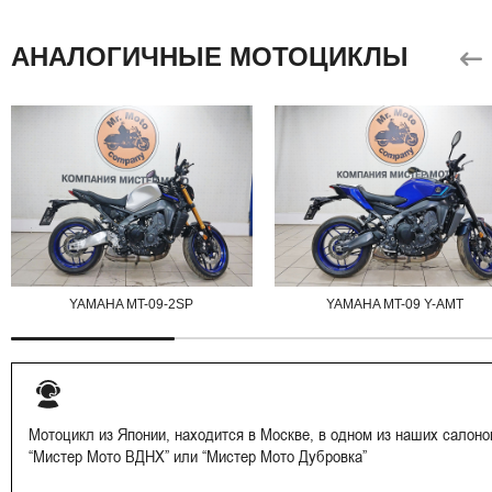
АНАЛОГИЧНЫЕ МОТОЦИКЛЫ
YAMAHA MT-09-2SP
YAMAHA MT-09 Y-AMT
Мотоцикл из Японии, находится в Москве, в одном из наших салоно
“Мистер Мото ВДНХ” или “Мистер Мото Дубровка”