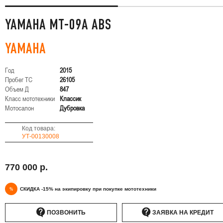
YAMAHA MT-09A ABS
YAMAHA
Год
2015
Пробег ТС
26105
Объем Д
847
Класс мототехники
Классик
Мотосалон
Дубровка
Код товара:
УТ-00130008
770 000 р.
%
СКИДКА -15% на экипировку при покупке мототехники
ПОЗВОНИТЬ
ЗАЯВКА НА КРЕДИТ