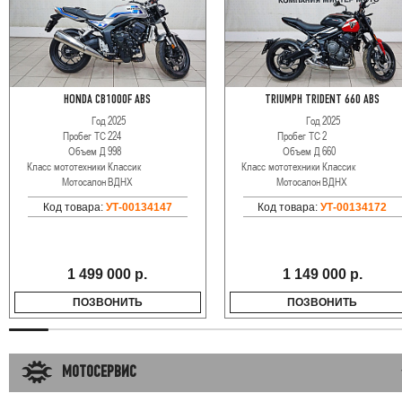
HONDA CB1000F ABS
TRIUMPH TRIDENT 660 ABS
Год
2025
Год
2025
Пробег ТС
224
Пробег ТС
2
Объем Д
998
Объем Д
660
Класс мототехники
Классик
Класс мототехники
Классик
Мотосалон
ВДНХ
Мотосалон
ВДНХ
Код товара:
УТ-00134147
Код товара:
УТ-00134172
1 499 000 р.
1 149 000 р.
ПОЗВОНИТЬ
ПОЗВОНИТЬ
МОТОСЕРВИС