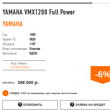
YAMAHA VMX1200 Full Power
YAMAHA
Год
1995
Пробег ТС
9929
Объем Д
1197
Класс мототехники
Классик
Мотосалон
ВДНХ
Код товара:
УТ-00123652
-6
398 000 р.
425 000 р.
%
СКИДКА -15% на экипировку при покупке мототехники
ПОЗВОНИТЬ
ЗАЯВКА НА КРЕДИТ