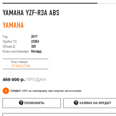
YAMAHA YZF-R3A ABS
YAMAHA
Год
2017
Пробег ТС
23363
Объем Д
320
Класс мототехники
Мотард
Код товара:
УТ-00117704
459 000 р.
ПРОДАН
%
СКИДКА -15% на экипировку при покупке мототехники
ПОЗВОНИТЬ
ЗАЯВКА НА КРЕДИТ