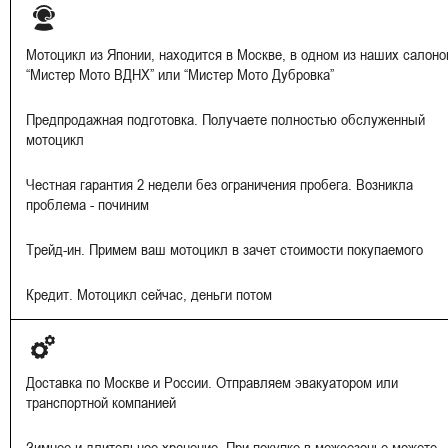
Мотоцикл из Японии, находится в Москве, в одном из наших салоно
“Мистер Мото ВДНХ” или “Мистер Мото Дубровка”
Предпродажная подготовка. Получаете полностью обслуженный
мотоцикл
Честная гарантия 2 недели без ограничения пробега. Возникла
проблема - починим
Трейд-ин. Примем ваш мотоцикл в зачет стоимости покупаемого
Кредит. Мотоцикл сейчас, деньги потом
Доставка по Москве и России. Отправляем эвакуатором или
транспортной компанией
Зимнее и длительное хранение. При покупке в межсезонье можете