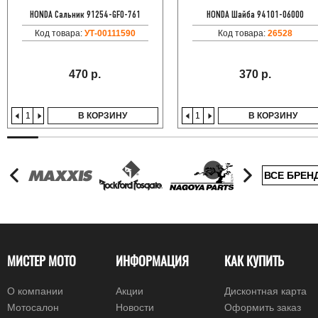
HONDA Сальник 91254-GF0-761
HONDA Шайба 94101-06000
Код товара:
УТ-00111590
Код товара:
26528
470 р.
370 р.
В КОРЗИНУ
В КОРЗИНУ
ВСЕ БРЕН
МИСТЕР МОТО
ИНФОРМАЦИЯ
КАК КУПИТЬ
О компании
Акции
Дисконтная карта
Мотосалон
Новости
Оформить заказ