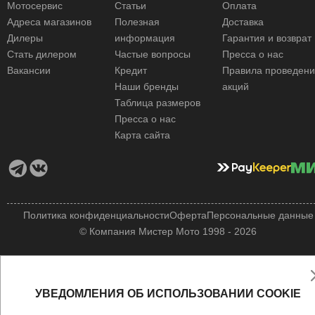
Мотосервис
Статьи
Оплата
Адреса магазинов
Полезная
Доставка
Дилеры
информация
Гарантия и возврат
Стать дилером
Частые вопросы
Пресса о нас
Вакансии
Кредит
Правила проведен
Наши бренды
акций
Таблица размеров
Пресса о нас
Карта сайта
Политика конфиденциальности
Оферта
Персональные данные
© Компания Мистер Мото 1998 - 2026
УВЕДОМЛЕНИЯ ОБ ИСПОЛЬЗОВАНИИ COOKIE