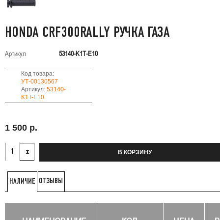
HONDA CRF300RALLY РУЧКА ГАЗА
Артикул
53140-K1T-E10
Код товара:
УТ-00130567
Артикул:
53140-
K1T-E10
1 500 р.
В КОРЗИНУ
ОТЗЫВЫ
НАЛИЧИЕ