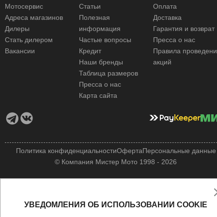
Мотосервис
Статьи
Оплата
Адреса магазинов
Полезная
Доставка
Дилеры
информация
Гарантия и возврат
Стать дилером
Частые вопросы
Пресса о нас
Вакансии
Кредит
Правила проведен
Наши бренды
акций
Таблица размеров
Пресса о нас
Карта сайта
Политика конфиденциальности
Оферта
Персональные данные
© Компания Мистер Мото 1998 - 2026
УВЕДОМЛЕНИЯ ОБ ИСПОЛЬЗОВАНИИ COOKIE