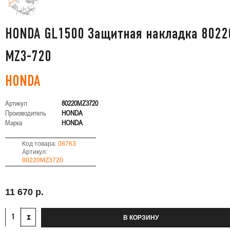
HONDA GL1500 Защитная накладка 8022
MZ3-720
HONDA
Артикул
80220MZ3720
Производитель
HONDA
Марка
HONDA
Код товара:
08763
Артикул:
80220MZ3720
11 670 р.
В КОРЗИНУ