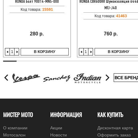
HONDA Болт 90014-MN5-000
HONDA CBR600RR Шумоизоляция 644
MFJ-J40
Код товара:
15591
Код товара:
41463
280 р.
760 р.
В КОРЗИНУ
В КОРЗИНУ
ВСЕ БРЕН
МИСТЕР МОТО
ИНФОРМАЦИЯ
КАК КУПИТЬ
О компании
Акции
Дисконтная карта
Мотосалон
Новости
Оформить заказ