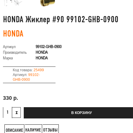
HONDA Жиклер #90 99102-GHB-0900
HONDA
Артикул
99102-GHB-0900
Производитель
HONDA
Марка
HONDA
Код товара:
25499
Артикул:
99102-
GHB-0900
330 р.
В КОРЗИНУ
НАЛИЧИЕ
ОТЗЫВЫ
ОПИСАНИЕ