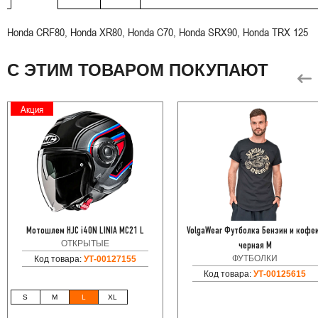
Honda CRF80, Honda XR80, Honda C70, Honda SRX90, Honda TRX 125
С ЭТИМ ТОВАРОМ ПОКУПАЮТ
Акция
Мотошлем HJC i40N LINIA MC21 L
VolgaWear Футболка Бензин и кофе
ОТКРЫТЫЕ
черная M
ФУТБОЛКИ
Код товара:
УТ-00127155
Код товара:
УТ-00125615
S
M
L
XL