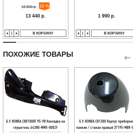
20 %
16 800 р.
13 440 р.
1 990 р.
В КОРЗИНУ
В КОРЗИНУ
ПОХОЖИЕ ТОВАРЫ
Б.У. HONDA CBR1000F 95-98 Накладка на
Б.У. HONDA CB1300 Корпус приборно
глушитель 64380-MM5-000ZF
панели / стакан правый 37195-MBR-