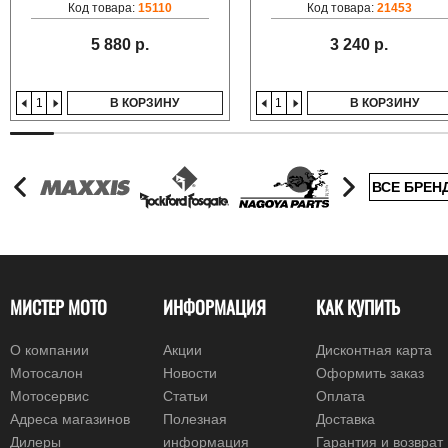
Код товара:
15110
Код товара:
21453
5 880 р.
3 240 р.
В КОРЗИНУ
В КОРЗИНУ
ВСЕ БРЕН
МИСТЕР МОТО
ИНФОРМАЦИЯ
КАК КУПИТЬ
О компании
Акции
Дисконтная карта
Мотосалон
Новости
Оформить заказ
Мотосервис
Статьи
Оплата
Адреса магазинов
Полезная
Доставка
Дилеры
информация
Гарантия и возврат