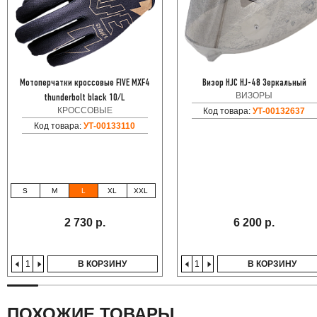
Мотоперчатки кроссовые FIVE MXF4
Визор HJC HJ-48 Зеркальный
ВИЗОРЫ
thunderbolt black 10/L
КРОССОВЫЕ
Код товара:
УТ-00132637
Код товара:
УТ-00133110
S
M
L
XL
XXL
2 730 р.
6 200 р.
В КОРЗИНУ
В КОРЗИНУ
ПОХОЖИЕ ТОВАРЫ