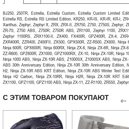
BJ250, 250TR, Estrella, Estrella Custom, Estrella Custom Limited Edit
Estrella RS, Estrella RS Limited Edition, KR250, KR-IS, KR-IR, KR-I, ZR
Xanthus, Zephyr, Zephyr X, ZRX, ZRX-II, ZR750, Z750, Z750S, Zephyr, Z
ZR-7S, Z750 ABS, Z750R, Z750R ABS, ZR1100, Zephyr 1100, ZRX11
Zephyr 1100RS, ZRX1100-II, ZX400, FX400R, GPZ400R, ZX-4, ZXR4
ZXR400R, ZZR400, Z400FII, ZX500, GPX500R, ZZ-R500, ZX600, Ninja 
Ninja 600R, GPX600R, Ninja 600RX, Ninja ZX-6, Ninja ZX-6R, Ninja ZX-
ZZ-R600, GPZ600R, ZX1000, GPZ1000RX, ZX-10, Ninja ZX-10R, Ninja 1
Ninja 1000 ABS, Ninja ZX-10R ABS, Z1000SX, Z1000SX ABS, Ninja ZX
ABS 30th Anniversary Edition, Ninja ZX-10R 30th Anniversary Edition, N
H2, Ninja ZX-10R ABS KRT Edition, Ninja ZX-10R ABS Winter Test Edit
Ninja H2 Carbon, Ninja ZX-10RR, Ninja H2R, Ninja ZX-10R KRT Edit
ZX1100, GPZ1100, GPZ1100 ABS, Ninja ZX-11, ZZ-R1100, ZR550, Zephyr
С ЭТИМ ТОВАРОМ ПОКУПАЮТ