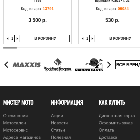
1758
подножки 92027-1732
Код товара:
13791
Код товара:
09084
3 500 р.
530 р.
В КОРЗИНУ
В КОРЗИНУ
ВСЕ БРЕН
МИСТЕР МОТО
ИНФОРМАЦИЯ
КАК КУПИТЬ
О компании
Акции
Дисконтная карта
Мотосалон
Новости
Оформить заказ
Мотосервис
Статьи
Оплата
Адреса магазинов
Полезная
Доставка