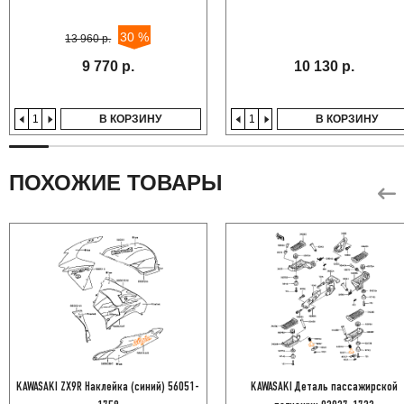
30 %
13 960 р.
9 770 р.
10 130 р.
В КОРЗИНУ
В КОРЗИНУ
ПОХОЖИЕ ТОВАРЫ
KAWASAKI ZX9R Наклейка (синий) 56051-
KAWASAKI Деталь пассажирской