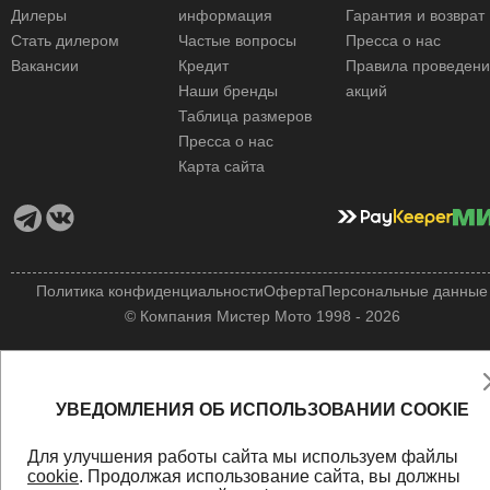
Дилеры
информация
Гарантия и возврат
Стать дилером
Частые вопросы
Пресса о нас
Вакансии
Кредит
Правила проведен
Наши бренды
акций
Таблица размеров
Пресса о нас
Карта сайта
Политика конфиденциальности
Оферта
Персональные данные
© Компания Мистер Мото 1998 - 2026
УВЕДОМЛЕНИЯ ОБ ИСПОЛЬЗОВАНИИ COOKIE
Для улучшения работы сайта мы используем файлы
cookie
. Продолжая использование сайта, вы должны