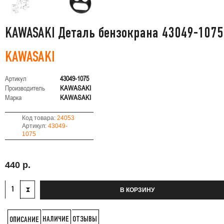
KAWASAKI Деталь бензокрана 43049-1075
KAWASAKI
Артикул
43049-1075
Производитель
KAWASAKI
Марка
KAWASAKI
Код товара:
24053
Артикул:
43049-
1075
440 р.
В КОРЗИНУ
НАЛИЧИЕ
ОТЗЫВЫ
ОПИСАНИЕ