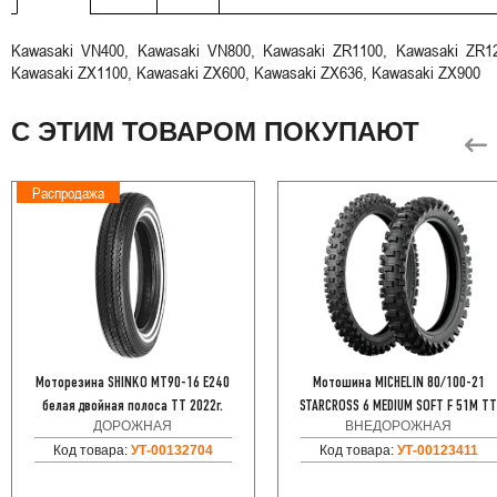
Kawasaki VN400, Kawasaki VN800, Kawasaki ZR1100, Kawasaki ZR12
Kawasaki ZX1100, Kawasaki ZX600, Kawasaki ZX636, Kawasaki ZX900
С ЭТИМ ТОВАРОМ ПОКУПАЮТ
Распродажа
Моторезина SHINKO MT90-16 E240
Мотошина MICHELIN 80/100-21
белая двойная полоса TT 2022г.
STARCROSS 6 MEDIUM SOFT F 51M T
ДОРОЖНАЯ
ВНЕДОРОЖНАЯ
Код товара:
УТ-00132704
Код товара:
УТ-00123411