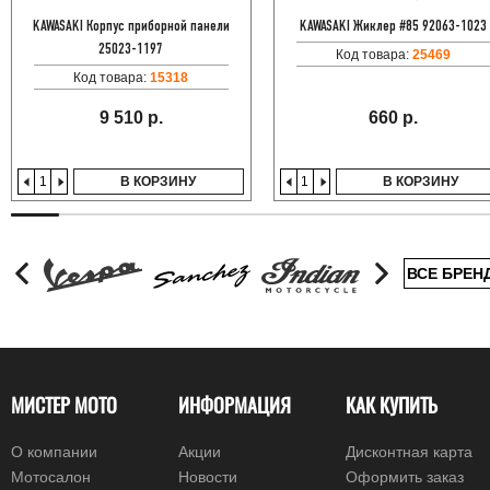
KAWASAKI Корпус приборной панели
KAWASAKI Жиклер #85 92063-1023
25023-1197
Код товара:
25469
Код товара:
15318
9 510 р.
660 р.
В КОРЗИНУ
В КОРЗИНУ
ВСЕ БРЕН
МИСТЕР МОТО
ИНФОРМАЦИЯ
КАК КУПИТЬ
О компании
Акции
Дисконтная карта
Мотосалон
Новости
Оформить заказ