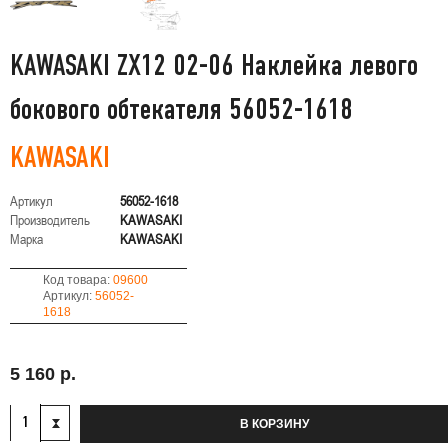
KAWASAKI ZX12 02-06 Наклейка левого
бокового обтекателя 56052-1618
KAWASAKI
Артикул
56052-1618
Производитель
KAWASAKI
Марка
KAWASAKI
Код товара:
09600
Артикул:
56052-
1618
5 160 р.
В КОРЗИНУ