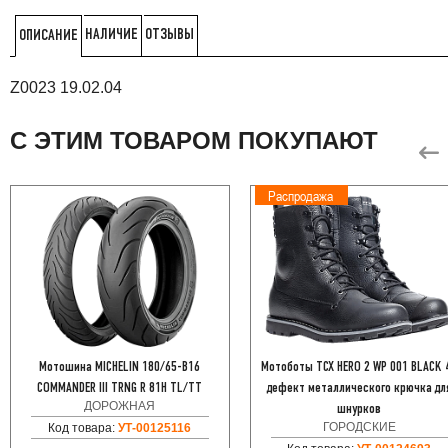
НАЛИЧИЕ
ОТЗЫВЫ
ОПИСАНИЕ
Z0023 19.02.04
С ЭТИМ ТОВАРОМ ПОКУПАЮТ
Распродажа
Мотошина MICHELIN 180/65-B16
Мотоботы TCX HERO 2 WP 001 BLACK 
COMMANDER III TRNG R 81H TL/TT
дефект металлического крючка дл
ДОРОЖНАЯ
шнурков
ГОРОДСКИЕ
Код товара:
УТ-00125116