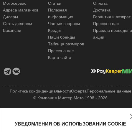
Мотосервис
Статьи
Оплата
Адреса магазинов
Полезная
Доставка
Дилеры
информация
Гарантия и возврат
Стать дилером
Частые вопросы
Пресса о нас
Вакансии
Кредит
Правила проведен
Наши бренды
акций
Таблица размеров
Пресса о нас
Карта сайта
Политика конфиденциальности
Оферта
Персональные данные
© Компания Мистер Мото 1998 - 2026
УВЕДОМЛЕНИЯ ОБ ИСПОЛЬЗОВАНИИ COOKIE