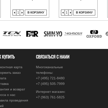
В КОРЗИНУ
В КОРЗИНУ
К КУПИТЬ
СВЯЗАТЬСЯ С НАМИ
контная карта
Многоканальные
ормить заказ
телефоны:
лата
+7 (495) 721-8480
тавка
+7 (495) 505-7999
антия и возврат
Интернет магазин:
сса о нас
+7 (963) 761-5825
авила проведения
ций