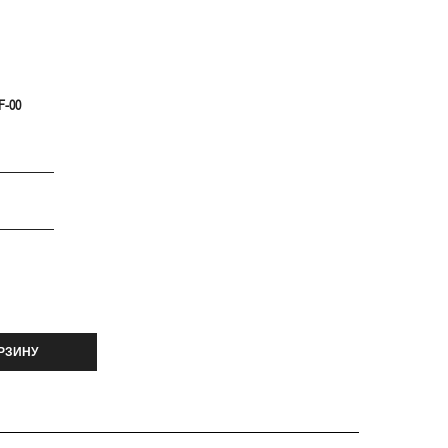
F-00
РЗИНУ