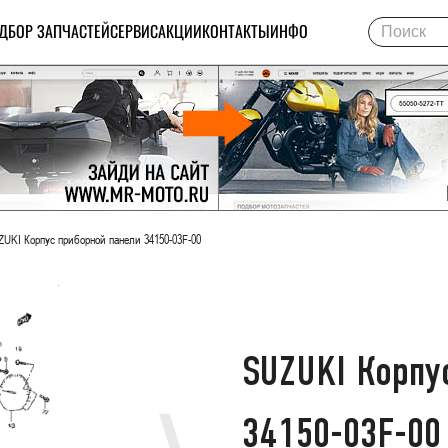
ДБОР ЗАПЧАСТЕЙ
СЕРВИС
АКЦИИ
КОНТАКТЫ
ИНФО
UKI Корпус приборной панели 34150-03F-00
SUZUKI Корпу
34150-03F-00