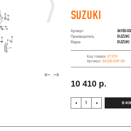
SUZUKI
Артикул
34150-03
Производитель
SUZUKI
Марка
SUZUKI
Код товара:
07370
Артикул:
34150-03F-00
10 410 р.
В КО