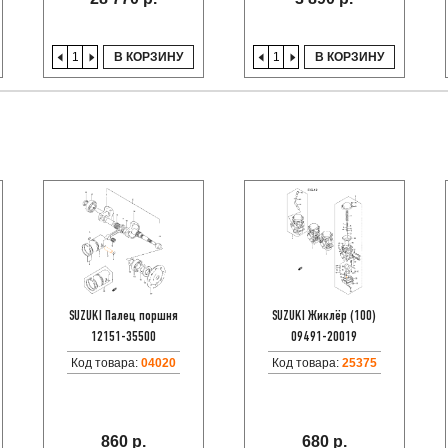
В КОРЗИНУ
В КОРЗИНУ
SUZUKI Палец поршня
SUZUKI Жиклёр (100)
12151-35500
09491-20019
Код товара:
04020
Код товара:
25375
860 р.
680 р.