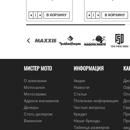
В КОРЗИНУ
В КОРЗИНУ
МИСТЕР МОТО
ИНФОРМАЦИЯ
КА
О компании
Акции
Дис
Мотосалон
Новости
Оф
Мотосервис
Статьи
Оп
Адреса магазинов
Полезная информация
Дос
Дилеры
Частые вопросы
Гар
Стать дилером
Кредит
Пре
Вакансии
Наши бренды
Пр
Таблица размеров
ак